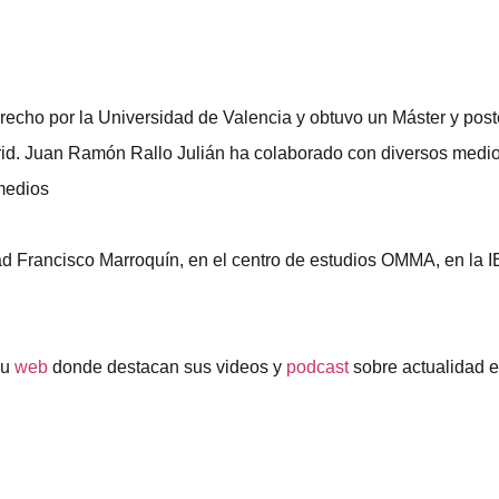
echo por la Universidad de Valencia y obtuvo un Máster y pos
id.​ Juan Ramón Rallo Julián ha colaborado con diversos medi
medios
 Francisco Marroquín, en el centro de estudios OMMA, en la IE
su
web
donde destacan sus videos y
podcast
sobre actualidad 