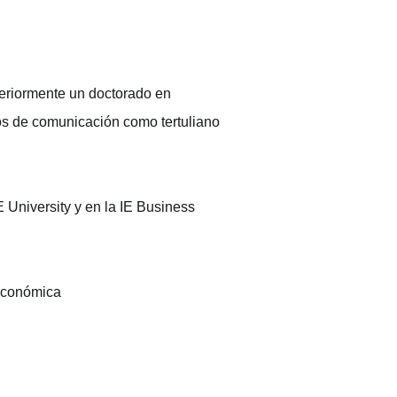
teriormente un doctorado en
os de comunicación como tertuliano
 University y en la IE Business
económica