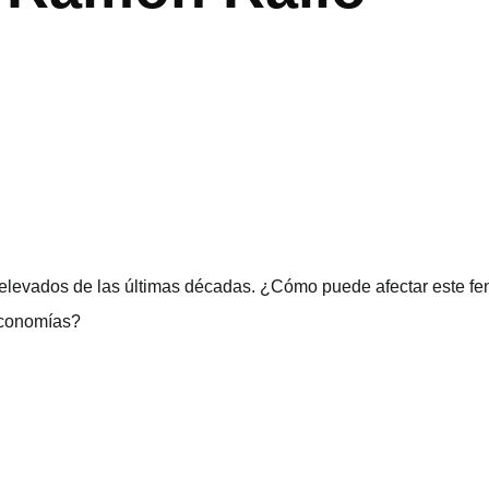
ás elevados de las últimas décadas. ¿Cómo puede afectar este 
economías?