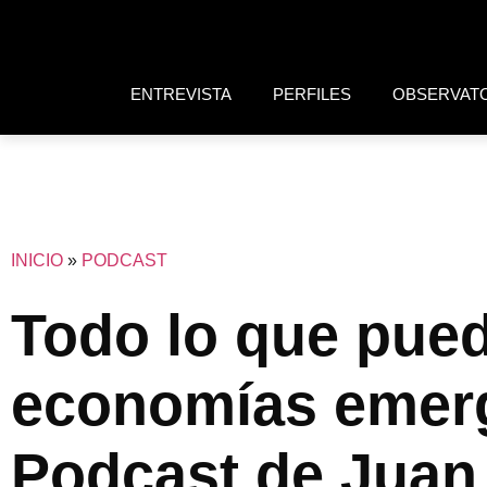
ENTREVISTA
PERFILES
OBSERVAT
INICIO
»
PODCAST
Todo lo que pue
economías emerge
Podcast de Juan