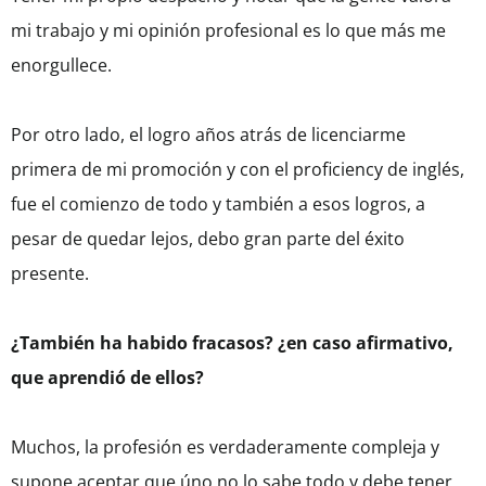
mi trabajo y mi opinión profesional es lo que más me
enorgullece.
Por otro lado, el logro años atrás de licenciarme
primera de mi promoción y con el proficiency de inglés,
fue el comienzo de todo y también a esos logros, a
pesar de quedar lejos, debo gran parte del éxito
presente.
¿También ha habido fracasos? ¿en caso afirmativo,
que aprendió de ellos?
Muchos, la profesión es verdaderamente compleja y
supone aceptar que úno no lo sabe todo y debe tener