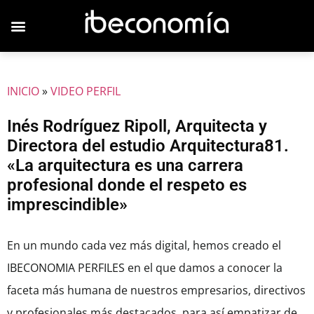
JOVENES EMPRESARIOS
INICIO
»
VIDEO PERFIL
Inés Rodríguez Ripoll, Arquitecta y
Directora del estudio Arquitectura81.
«La arquitectura es una carrera
profesional donde el respeto es
imprescindible»
En un mundo cada vez más digital, hemos creado el
IBECONOMIA PERFILES en el que damos a conocer la
faceta más humana de nuestros empresarios, directivos
y profesionales más destacados, para así empatizar de