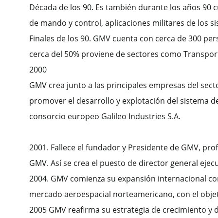
Década de los 90. Es también durante los años 90 
de mando y control, aplicaciones militares de los s
Finales de los 90. GMV cuenta con cerca de 300 perso
cerca del 50% proviene de sectores como Transport
2000
GMV crea junto a las principales empresas del sector
promover el desarrollo y explotación del sistema d
consorcio europeo Galileo Industries S.A.
2001. Fallece el fundador y Presidente de GMV, prof
GMV. Así se crea el puesto de director general ejec
2004. GMV comienza su expansión internacional con la
mercado aeroespacial norteamericano, con el objet
2005 GMV reafirma su estrategia de crecimiento y d