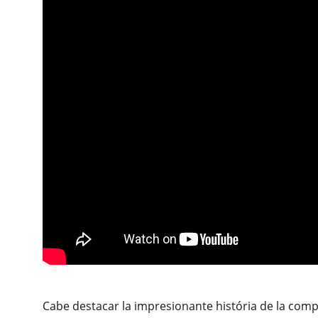
Cabe destacar la impresionante história de la compa