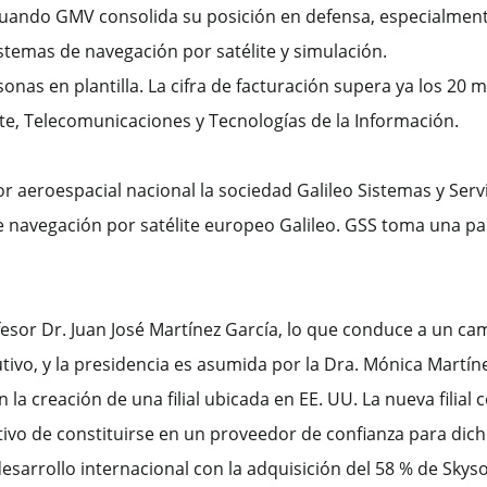
cuando GMV consolida su posición en defensa, especialment
istemas de navegación por satélite y simulación.
nas en plantilla. La cifra de facturación supera ya los 20 m
e, Telecomunicaciones y Tecnologías de la Información.
 aeroespacial nacional la sociedad Galileo Sistemas y Servic
e navegación por satélite europeo Galileo. GSS toma una par
esor Dr. Juan José Martínez García, lo que conduce a un cam
utivo, y la presidencia es asumida por la Dra. Mónica Martín
 creación de una filial ubicada en EE. UU. La nueva filial c
ivo de constituirse en un proveedor de confianza para dich
esarrollo internacional con la adquisición del 58 % de Sky