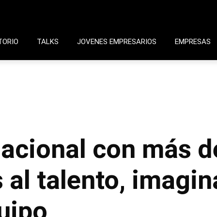
TORIO
TALKS
JOVENES EMPRESARIOS
EMPRESAS
acional con más d
 al talento, imagin
uipo