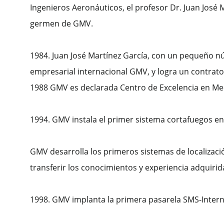
Ingenieros Aeronáuticos, el profesor Dr. Juan José 
germen de GMV.
1984. Juan José Martínez García, con un pequeño n
empresarial internacional GMV, y logra un contrato
1988 GMV es declarada Centro de Excelencia en Mecá
1994. GMV instala el primer sistema cortafuegos e
GMV desarrolla los primeros sistemas de localizaci
transferir los conocimientos y experiencia adquirid
1998. GMV implanta la primera pasarela SMS-Intern