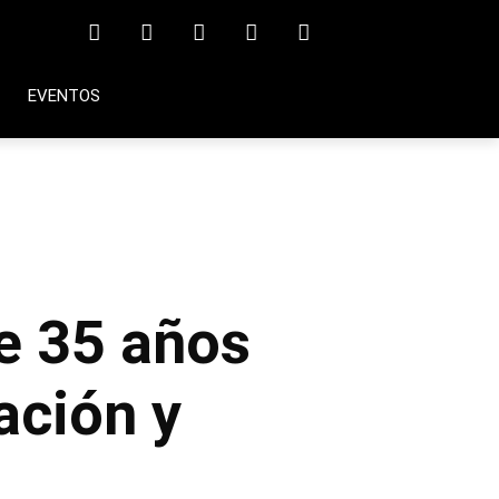
EVENTOS
e 35 años
ación y