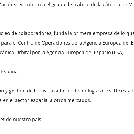
Martínez García, crea el grupo de trabajo de la cátedra de M
úcleo de colaboradores, funda la primera empresa de lo que
 para el Centro de Operaciones de la Agencia Europea del E
nica Orbital por la Agencia Europea del Espacio (ESA).
n España.
ón y gestión de flotas basados en tecnologías GPS. De esta
a en el sector espacial a otros mercados.
et de nuestro país.