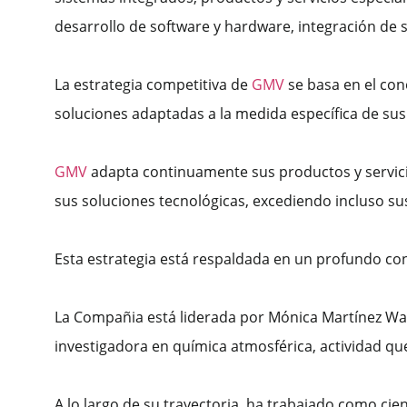
desarrollo de software y hardware, integración de 
La estrategia competitiva de
GMV
se basa en el con
soluciones adaptadas a la medida específica de su
GMV
adapta continuamente sus productos y servicio
sus soluciones tecnológicas, excediendo incluso su
Esta estrategia está respaldada en un profundo cono
La Compañia está liderada por Mónica Martínez Walt
investigadora en química atmosférica, actividad q
A lo largo de su trayectoria, ha trabajado como cien