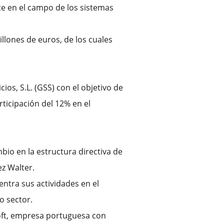
e en el campo de los sistemas
illones de euros, de los cuales
ios, S.L. (GSS) con el objetivo de
ticipación del 12% en el
bio en la estructura directiva de
ez Walter.
entra sus actividades en el
o sector.
soft, empresa portuguesa con