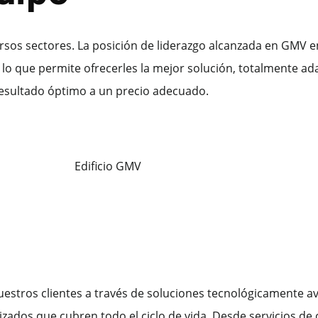
rsos sectores. La posición de liderazgo alcanzada en GMV e
lo que permite ofrecerles la mejor solución, totalmente ad
resultado óptimo a un precio adecuado.
uestros clientes a través de soluciones tecnológicamente
zados que cubren todo el ciclo de vida. Desde servicios de c