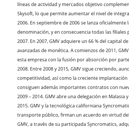
líneas de actividad y mercados objetivo complement
Skysoft, lo que permite aumentar el nivel de integr
2006. En septiembre de 2006 se lanza oficialmente 
denominación, y en consecuencia todas las filiale
2007. En 2007, GMV adquiere un 66 % del capital de 
avanzadas de monética. A comienzos de 2011, GMV c
esta empresa con la fusión por absorción por part
2008. Entre 2008 y 2015, GMV sigue creciendo, aun
competitividad, así como la creciente implantación 
consiguen además importantes contratos con nuevos
2009 – 2014. GMV abre una delegación en Malasia y 
2015. GMV y la tecnológica californiana Syncromati
transporte público, firman un acuerdo en virtud del
GMV, a través de su participada Syncromatics, adqu