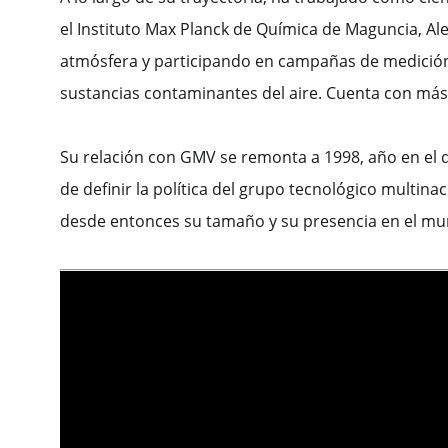
el Instituto Max Planck de Química de Maguncia, Al
atmósfera y participando en campañas de medición 
sustancias contaminantes del aire. Cuenta con más d
Su relación con GMV se remonta a 1998, año en el 
de definir la política del grupo tecnológico multin
desde entonces su tamaño y su presencia en el m