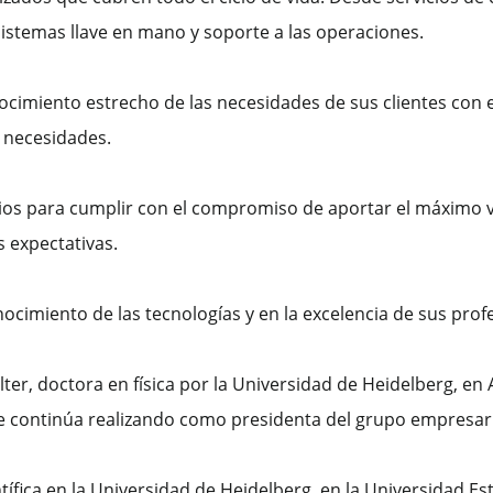
sistemas llave en mano y soporte a las operaciones.
ocimiento estrecho de las necesidades de sus clientes con el
s necesidades.
s para cumplir con el compromiso de aportar el máximo val
s expectativas.
cimiento de las tecnologías y en la excelencia de sus prof
er, doctora en física por la Universidad de Heidelberg, en 
ue continúa realizando como presidenta del grupo empresar
tífica en la Universidad de Heidelberg, en la Universidad Esta