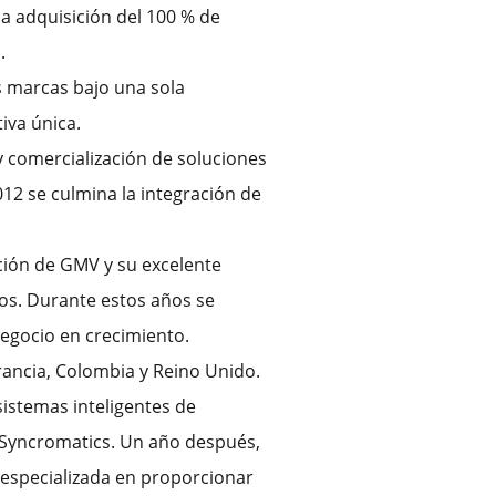
a adquisición del 100 % de
.
s marcas bajo una sola
iva única.
y comercialización de soluciones
12 se culmina la integración de
ción de GMV y su excelente
dos. Durante estos años se
egocio en crecimiento.
rancia, Colombia y Reino Unido.
istemas inteligentes de
e Syncromatics. Un año después,
 especializada en proporcionar