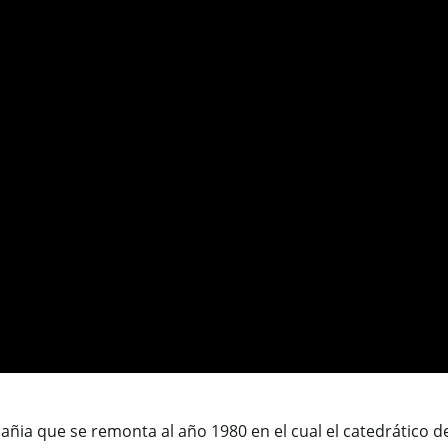
ñia que se remonta al año 1980 en el cual el catedrático d