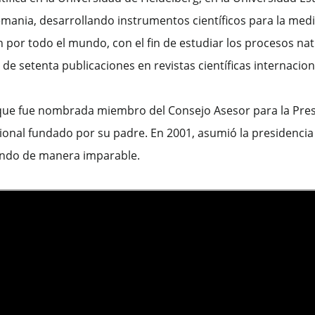
emania, desarrollando instrumentos científicos para la medi
por todo el mundo, con el fin de estudiar los procesos nat
e setenta publicaciones en revistas científicas internacion
que fue nombrada miembro del Consejo Asesor para la Pres
acional fundado por su padre. En 2001, asumió la presidencia
undo de manera imparable.