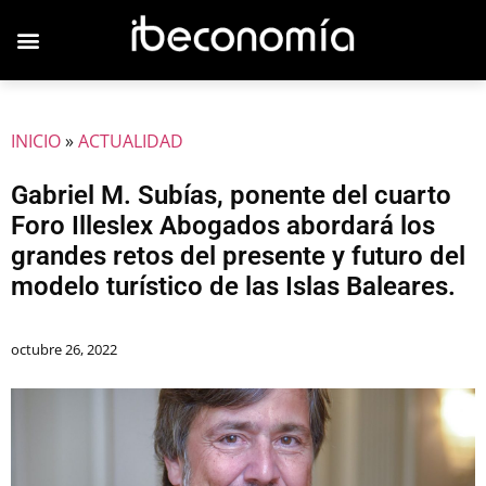
JOVENES EMPRESARIOS
INICIO
»
ACTUALIDAD
Gabriel M. Subías, ponente del cuarto
Foro Illeslex Abogados abordará los
grandes retos del presente y futuro del
modelo turístico de las Islas Baleares.
octubre 26, 2022