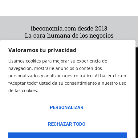
ibeconomia.com desde 2013
La cara humana de los negocios
Valoramos tu privacidad
Usamos cookies para mejorar su experiencia de
navegación, mostrarle anuncios o contenidos
personalizados y analizar nuestro tráfico. Al hacer clic en
“Aceptar todo” usted da su consentimiento a nuestro uso
de las cookies.
© 2026 Todos los derechos reservados
PERSONALIZAR
RECHAZAR TODO