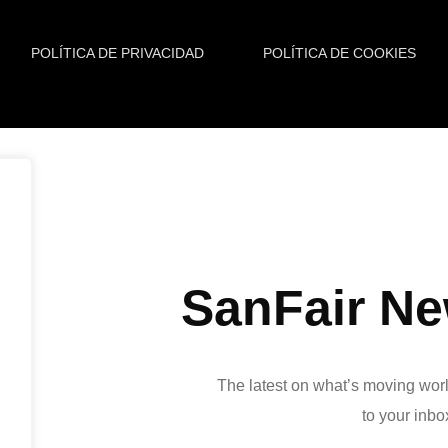
POLÍTICA DE PRIVACIDAD
POLÍTICA DE COOKIES
SanFair Ne
The latest on what’s moving worl
to your inbo