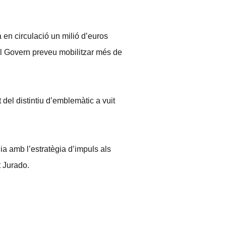
en circulació un milió d’euros
el Govern preveu mobilitzar més de
del distintiu d’emblemàtic a vuit
ia amb l’estratègia d’impuls als
t Jurado.