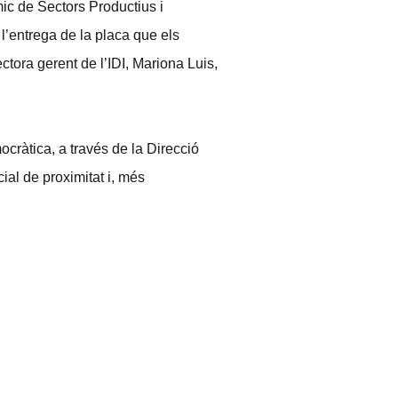
mic de Sectors Productius i
’entrega de la placa que els
tora gerent de l’IDI, Mariona Luis,
cràtica, a través de la Direcció
cial de proximitat i, més