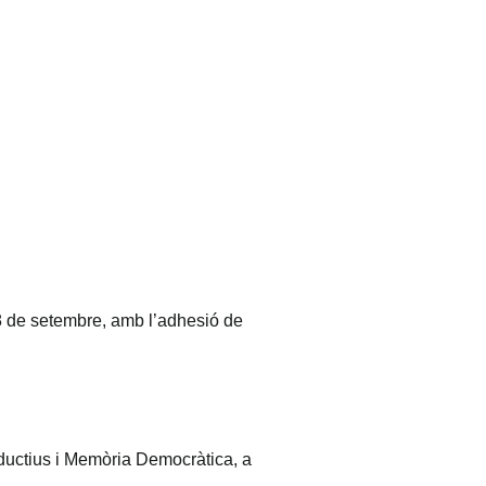
8 de setembre, amb l’adhesió de
ductius i Memòria Democràtica, a