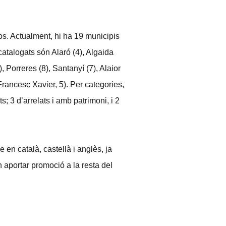
os. Actualment, hi ha 19 municipis
atalogats són Alaró (4), Algaida
, Porreres (8), Santanyí (7), Alaior
Francesc Xavier, 5). Per categories,
s; 3 d’arrelats i amb patrimoni, i 2
e en català, castellà i anglès, ja
n aportar promoció a la resta del