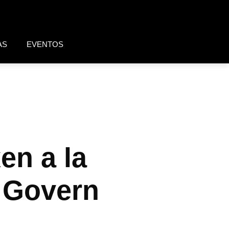
AS
EVENTOS
en a la
 Govern