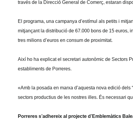
través de la Direcció General de Comerç, estaran dispon
El programa, una campanya d’estímul als petits i mitja
mitjançant la distribució de 67.000 bons de 15 euros,
tres milions d’euros en consum de proximitat.
Així ho ha explicat el secretari autonòmic de Sectors P
establiments de Porreres.
«Amb la posada en marxa d’aquesta nova edició dels “Bo
sectors productius de les nostres illes. És necessari 
Porreres s’adhereix al projecte d’Emblemàtics Bale