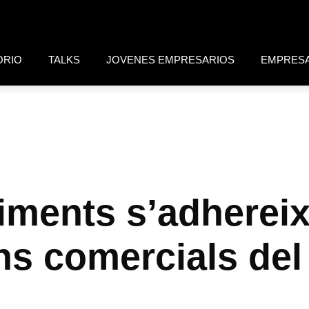
ORIO
TALKS
JOVENES EMPRESARIOS
EMPRES
iments s’adhereix
s comercials del