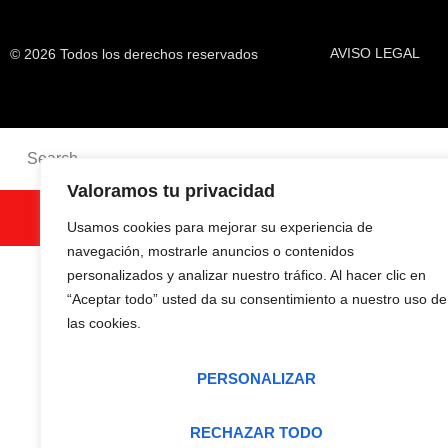
AVISO LEGAL
© 2026 Todos los derechos reservados
Valoramos tu privacidad
SEARCH
Usamos cookies para mejorar su experiencia de
navegación, mostrarle anuncios o contenidos
personalizados y analizar nuestro tráfico. Al hacer clic en
“Aceptar todo” usted da su consentimiento a nuestro uso de
las cookies.
PERSONALIZAR
RECHAZAR TODO