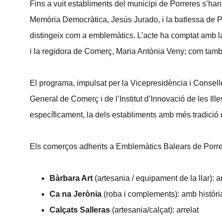
Fins a vuit establiments del municipi de Porreres s’han
Memòria Democràtica, Jesús Jurado, i la batlessa de P
distingeix com a emblemàtics. L’acte ha comptat amb la 
i la regidora de Comerç, Maria Antònia Veny; com tamb
El programa, impulsat per la Vicepresidència i Consell
General de Comerç i de l’Institut d’Innovació de les Illes
específicament, la dels establiments amb més tradició 
Els comerços adherits a Emblemàtics Balears de Porre
Bàrbara Art
(artesania / equipament de la llar): ar
Ca na Jerònia
(roba i complements): amb històri
Calçats Salleras
(artesania/calçat): arrelat