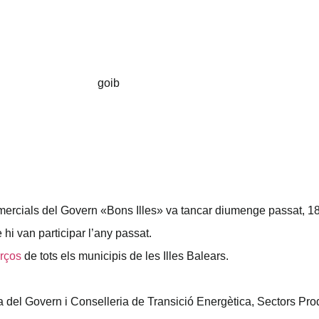
ercials del Govern «Bons Illes» va tancar diumenge passat, 1
hi van participar l’any passat.
rços
de tots els municipis de les Illes Balears.
del Govern i Conselleria de Transició Energètica, Sectors Pro