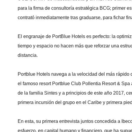
para la firma de consultoría estratégica BCG; primer es
contrató inmediatamente tras graduarse, para fichar fi
El engranaje de PortBlue Hotels es perfecto: la optimi
tiempo y espacio no hacen más que reforzar una estruc
distancia.
Portblue Hotels navega a la velocidad del más rápido 
el famoso resort Portblue Club Pollentia Resort & Spa 
de la familia Sintes y a principios de este año 2017, 
primera incursión del grupo en el Caribe y primera pied
En esta, su primera entrevista juntos concedida a Ibe
esfuerzo, en capital humano y financiero, que ha supues