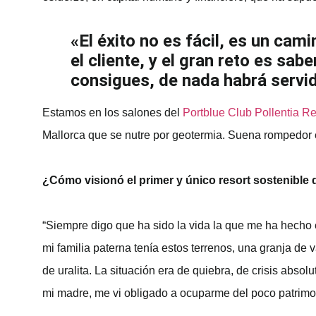
«El éxito no es fácil, es un cami
el cliente, y el gran reto es sab
consigues, de nada habrá servid
Estamos en los salones del
Portblue Club Pollentia R
Mallorca que se nutre por geotermia. Suena rompedor en
¿Cómo visionó el primer y único resort sostenible d
“Siempre digo que ha sido la vida la que me ha hecho 
mi familia paterna tenía estos terrenos, una granja 
de uralita. La situación era de quiebra, de crisis abs
mi madre, me vi obligado a ocuparme del poco patrimo