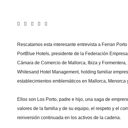
Rescatamos esta interesante entrevista a Ferran Porto V
PortBlue Hotels, presidente de la Federación Empresa
Cámara de Comercio de Mallorca, Ibiza y Formentera, y
Whitesand Hotel Management, holding familiar empresar
establecimientos emblemáticos en Mallorca, Menorca y
Ellos son Los Porto, padre e hijo, una saga de empren
valores de la familia y de su equipo, el respeto y el c
reinversión continuada en los activos de la cadena.