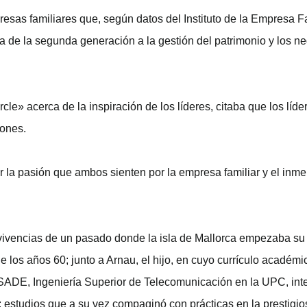
esas familiares que, según datos del Instituto de la Empresa F
da de la segunda generación a la gestión del patrimonio y los n
e» acerca de la inspiración de los líderes, citaba que los líd
iones.
tir la pasión que ambos sienten por la empresa familiar y el in
vivencias de un pasado donde la isla de Mallorca empezaba su 
os años 60; junto a Arnau, el hijo, en cuyo currículo académic
ESADE, Ingeniería Superior de Telecomunicación en la UPC, in
 estudios que a su vez compaginó con prácticas en la prestig