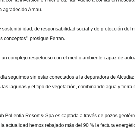
la agradecido Arnau.
sostenibilidad, de responsabilidad social y de protección del 
os conceptos”, prosigue Ferran.
ir un complejo respetuoso con el medio ambiente capaz de auto
 día seguimos sin estar conectados a la depuradora de Alcudia; 
las lagunas y el tipo de vegetación, combinando agua y tierra 
ub Pollentia Resort & Spa es captada a través de pozos geotér
a actualidad hemos rebajado más del 90 % la factura energéti