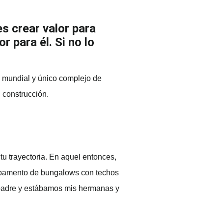
es crear valor para
r para él. Si no lo
l mundial y único complejo de
 construcción.
u trayectoria. En aquel entonces,
ampamento de bungalows con techos
de padre y estábamos mis hermanas y