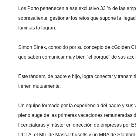
Los Porto pertenecen a ese exclusivo 33 % de las empr
sobresaliente, gestionar los retos que supone la llega
familias lo logran.
Simon Sinek, conocido por su concepto de «Golden Circl
que saben comunicar muy bien “el porqué” de sus acc
Este tándem, de padre e hijo, logra conectar y transmi
tienen mutuamente.
Un equipo formado por la experiencia del padre y sus 
pleno auge de las primeras vacaciones remuneradas de l
licenciaturas y máster en dirección de empresas por 
UCLA, el MIT de Massachusetts y un MBA de Stanford;