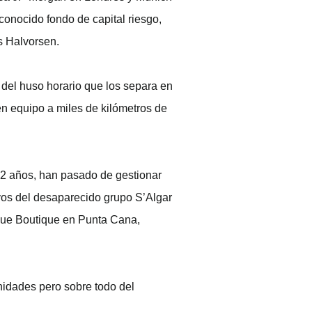
 conocido fondo de capital riesgo,
s Halvorsen.
s del huso horario que los separa en
en equipo a miles de kilómetros de
 2 años, han pasado de gestionar
ivos del desaparecido grupo S’Algar
tBlue Boutique en Punta Cana,
nidades pero sobre todo del