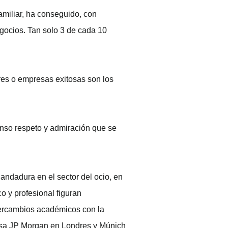
amiliar, ha conseguido, con
egocios. Tan solo 3 de cada 10
eres o empresas exitosas son los
menso respeto y admiración que se
andadura en el sector del ocio, en
o y profesional figuran
tercambios académicos con la
iosa JP Morgan en Londres y Múnich