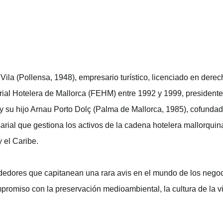
ila (Pollensa, 1948), empresario turístico, licenciado en derec
rial Hotelera de Mallorca (FEHM) entre 1992 y 1999, presidente
 su hijo Arnau Porto Dolç (Palma de Mallorca, 1985), cofundad
ial que gestiona los activos de la cadena hotelera mallorquina,
 el Caribe.
dedores que capitanean una rara avis en el mundo de los negoci
ompromiso con la preservación medioambiental, la cultura de la v