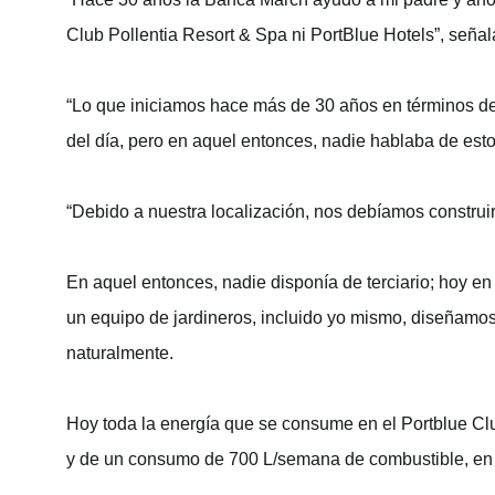
Club Pollentia Resort & Spa ni PortBlue Hotels”, seña
“Lo que iniciamos hace más de 30 años en términos de 
del día, pero en aquel entonces, nadie hablaba de est
“Debido a nuestra localización, nos debíamos constru
En aquel entonces, nadie disponía de terciario; hoy en
un equipo de jardineros, incluido yo mismo, diseñamos 
naturalmente.
Hoy toda la energía que se consume en el Portblue Cl
y de un consumo de 700 L/semana de combustible, en l