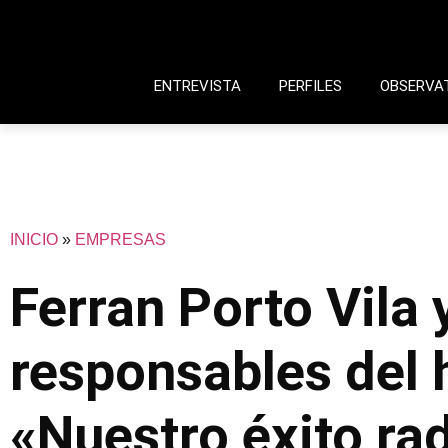
ENTREVISTA
PERFILES
OBSERVA
INICIO
»
EMPRESAS
Ferran Porto Vila 
responsables del 
«Nuestro éxito ra