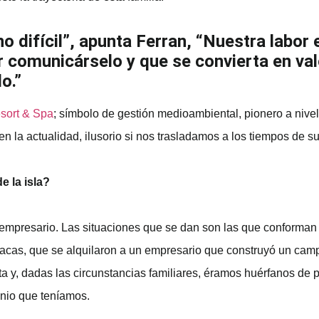
no difícil”, apunta Ferran, “Nuestra labor 
er comunicárselo y que se convierta en valo
o.”
esort & Spa
; símbolo de gestión medioambiental, pionero a nive
 la actualidad, ilusorio si nos trasladamos a los tiempos de su
e la isla?
empresario. Las situaciones que se dan son las que conforman t
de vacas, que se alquilaron a un empresario que construyó un c
oluta y, dadas las circunstancias familiares, éramos huérfanos 
nio que teníamos.