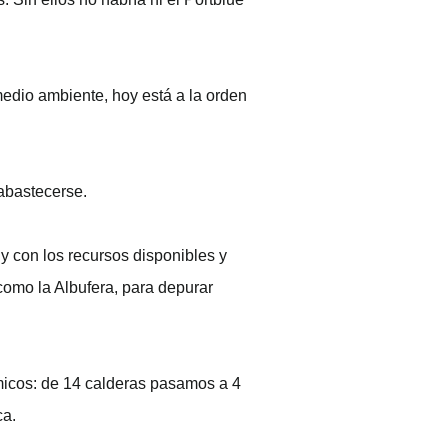
medio ambiente, hoy está a la orden
abastecerse.
y con los recursos disponibles y
como la Albufera, para depurar
micos: de 14 calderas pasamos a 4
ca.