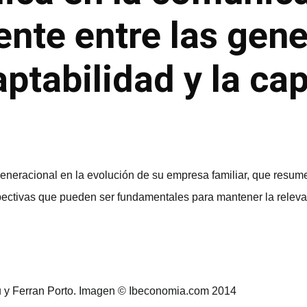
ente entre las gen
aptabilidad y la ca
generacional en la evolución de su empresa familiar, que resum
ctivas que pueden ser fundamentales para mantener la relevan