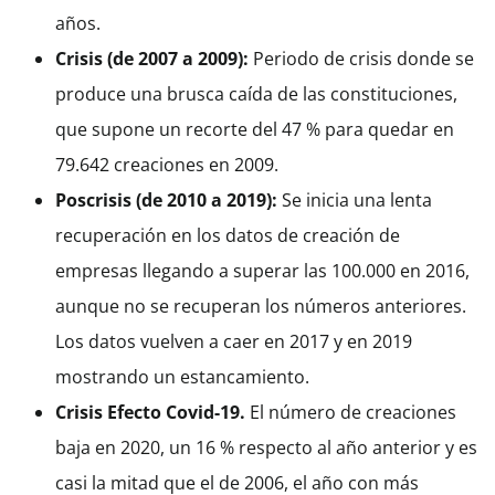
años.
Crisis (de 2007 a 2009):
Periodo de crisis donde se
produce una brusca caída de las constituciones,
que supone un recorte del 47 % para quedar en
79.642 creaciones en 2009.
Poscrisis (de 2010 a 2019):
Se inicia una lenta
recuperación en los datos de creación de
empresas llegando a superar las 100.000 en 2016,
aunque no se recuperan los números anteriores.
Los datos vuelven a caer en 2017 y en 2019
mostrando un estancamiento.
Crisis Efecto Covid-19.
El número de creaciones
baja en 2020, un 16 % respecto al año anterior y es
casi la mitad que el de 2006, el año con más