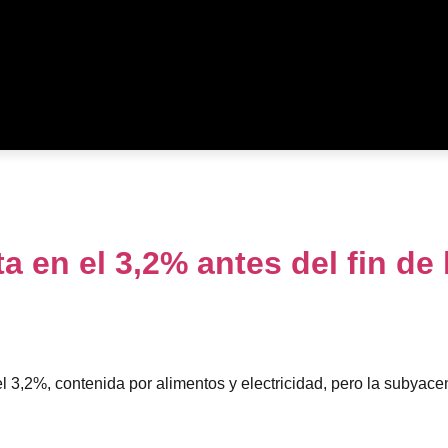
a en el 3,2% antes del fin de 
3,2%, contenida por alimentos y electricidad, pero la subyacente