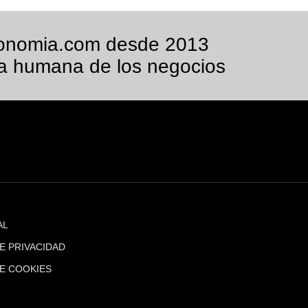
onomia.com desde 2013
a humana de los negocios
AL
DE PRIVACIDAD
DE COOKIES