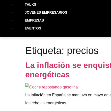
TALKS
JOVENES EMPRESARIOS
EMPRESAS
EVENTOS
Etiqueta:
precios
La inflación se enquist
energéticas
La inflación en España se mantuvo en mayo en el 
las rebajas energéticas.