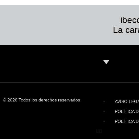
ibec
La car
© 2026 Todos los derechos reservados
AVISO LEG
POLÍTICA 
POLÍTICA 