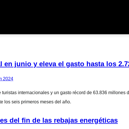
l en junio y eleva el gasto hasta los 2.
uristas internacionales y un gasto récord de 63.836 millones de
nte los seis primeros meses del año.
es del fin de las rebajas energéticas