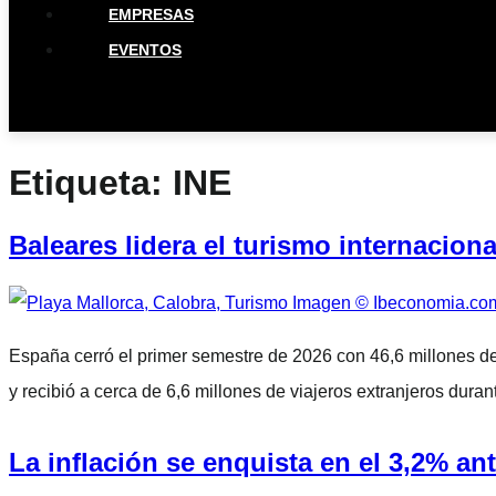
EMPRESAS
EVENTOS
Etiqueta:
INE
Baleares lidera el turismo internaciona
España cerró el primer semestre de 2026 con 46,6 millones de t
y recibió a cerca de 6,6 millones de viajeros extranjeros dura
La inflación se enquista en el 3,2% ant