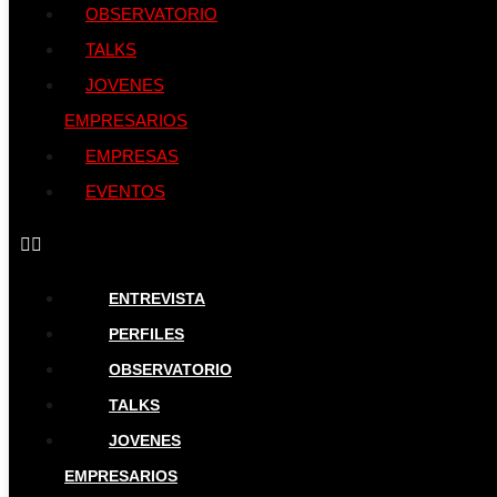
OBSERVATORIO
TALKS
JOVENES
EMPRESARIOS
EMPRESAS
EVENTOS
ENTREVISTA
PERFILES
OBSERVATORIO
TALKS
JOVENES
EMPRESARIOS