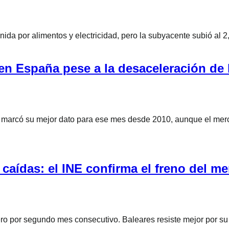
a por alimentos y electricidad, pero la subyacente subió al 2,9
en España pese a la desaceleración de 
 marcó su mejor dato para ese mes desde 2010, aunque el merca
aídas: el INE confirma el freno del me
ero por segundo mes consecutivo. Baleares resiste mejor por s