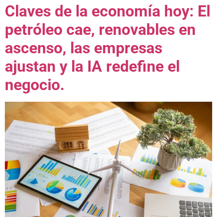
Claves de la economía hoy: El
petróleo cae, renovables en
ascenso, las empresas
ajustan y la IA redefine el
negocio.