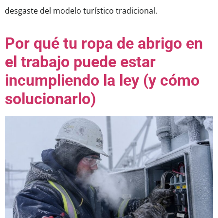
desgaste del modelo turístico tradicional.
Por qué tu ropa de abrigo en
el trabajo puede estar
incumpliendo la ley (y cómo
solucionarlo)