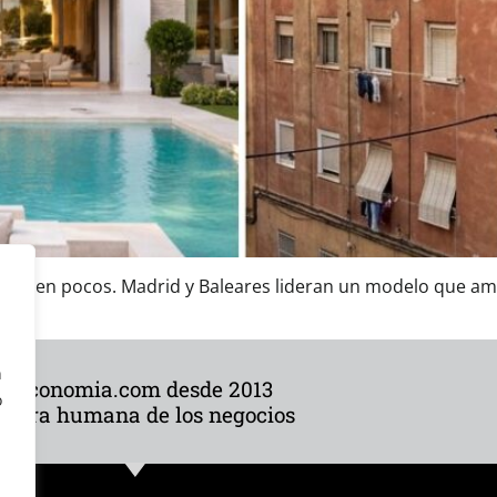
ntra en pocos. Madrid y Baleares lideran un modelo que ampl
n
ibeconomia.com desde 2013
o
 cara humana de los negocios