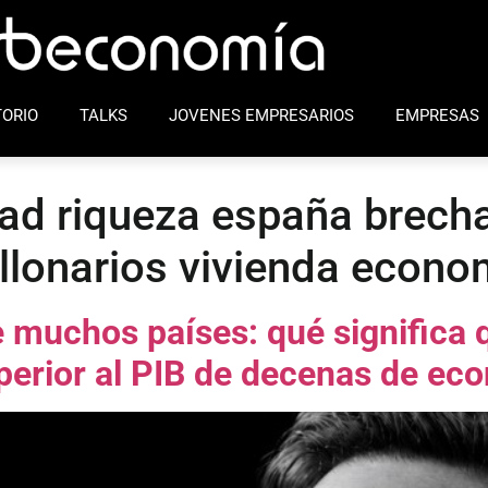
ORIO
TALKS
JOVENES EMPRESARIOS
EMPRESAS
ad riqueza españa brecha
llonarios vivienda econo
 muchos países: qué significa 
perior al PIB de decenas de ec