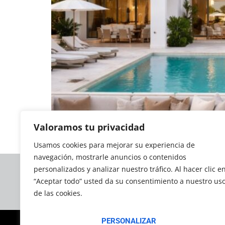
Valoramos tu privacidad
España bate récord de riqueza, pero la conce
Usamos cookies para mejorar su experiencia de
navegación, mostrarle anuncios o contenidos
personalizados y analizar nuestro tráfico. Al hacer clic e
“Aceptar todo” usted da su consentimiento a nuestro us
La
de las cookies.
PERSONALIZAR