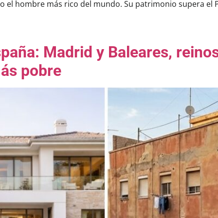
mo el hombre más rico del mundo. Su patrimonio supera el 
paña: Madrid y Baleares, reinos 
más pobre