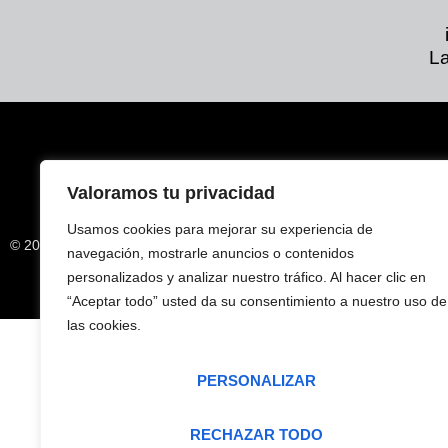
La
Valoramos tu privacidad
Usamos cookies para mejorar su experiencia de
AVISO LEGAL
© 2026 Todos los derechos reservados
navegación, mostrarle anuncios o contenidos
personalizados y analizar nuestro tráfico. Al hacer clic en
“Aceptar todo” usted da su consentimiento a nuestro uso de
las cookies.
PERSONALIZAR
RECHAZAR TODO