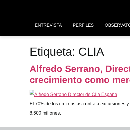
ENTREVISTA
PERFILES
OBSERVAT
Etiqueta:
CLIA
Alfredo Serrano, Dire
crecimiento como mer
El 70% de los cruceristas contrata excursiones 
8.600 millones.