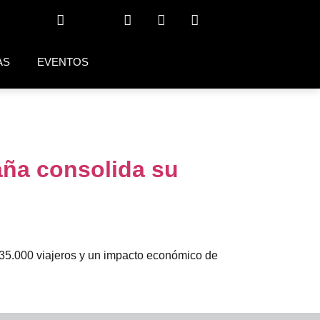
AS
EVENTOS
aña consolida su
635.000 viajeros y un impacto económico de