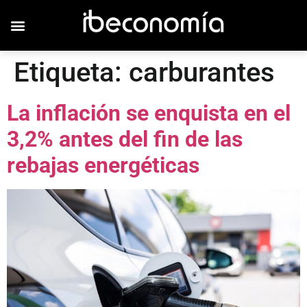
Etiqueta:
carburantes
La inflación se enquista en el
3,2% antes del fin de las
rebajas energéticas