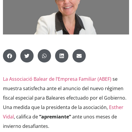
La Associació Balear de l’Empresa Familiar (ABEF)
se
muestra satisfecha ante el anuncio del nuevo régimen
fiscal especial para Baleares efectuado por el Gobierno.
Una medida que la presidenta de la asociación,
Esther
Vidal
, califica de
“apremiante”
ante unos meses de
invierno desafiantes.