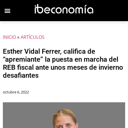
JOVENES EMPRESARIOS
INICIO
»
ARTÍCULOS
Esther Vidal Ferrer, califica de
“apremiante” la puesta en marcha del
REB fiscal ante unos meses de invierno
desafiantes
octubre 6, 2022