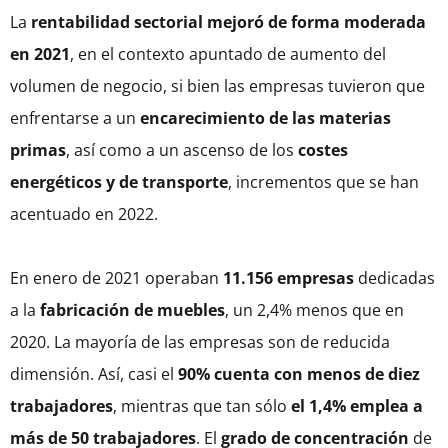
La
rentabilidad sectorial
mejoró
de forma moderada
en 2021
, en el contexto apuntado de aumento del
volumen de negocio, si bien las empresas tuvieron que
enfrentarse a un
encarecimiento de las materias
primas
, así como a un ascenso de los
costes
energéticos y de transporte
, incrementos que se han
acentuado en 2022.
En enero de 2021 operaban
11.156 empresas
dedicadas
a la
fabricación
de muebles
, un 2,4% menos que en
2020. La mayoría de las empresas son de reducida
dimensión. Así, casi el
90% cuenta con menos de diez
trabajadores
, mientras que tan sólo
el 1,4% emplea a
más de 50 trabajadores
. El
grado de concentración
de