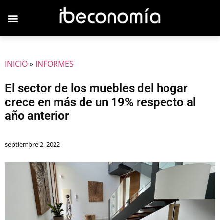
JOVENES EMPRESARIOS
INICIO
»
INFORMES
El sector de los muebles del hogar
crece en más de un 19% respecto al
año anterior
septiembre 2, 2022