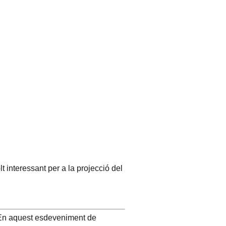
 interessant per a la projecció del
. En aquest esdeveniment de