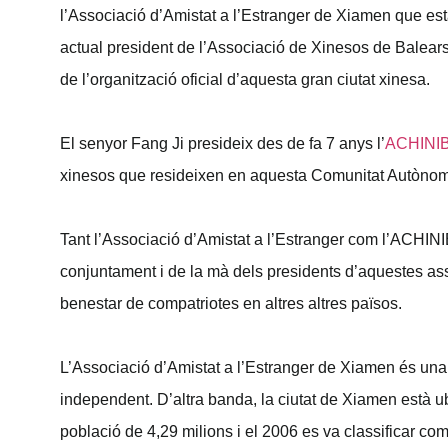
l’Associació d’Amistat a l’Estranger de Xiamen que est
actual president de l’Associació de Xinesos de Balears
de l’organització oficial d’aquesta gran ciutat xinesa.
El senyor Fang Ji presideix des de fa 7 anys l’
ACHINI
xinesos que resideixen en aquesta Comunitat Autònoma, 
Tant l’Associació d’Amistat a l’Estranger com l’ACHINI
conjuntament i de la mà dels presidents d’aquestes as
benestar de compatriotes en altres altres països.
L’Associació d’Amistat a l’Estranger de Xiamen és una 
independent. D’altra banda, la ciutat de Xiamen està u
població de 4,29 milions i el 2006 es va classificar co