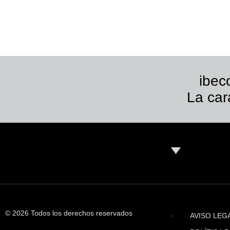
ibec
La car
© 2026 Todos los derechos reservados
AVISO LEG