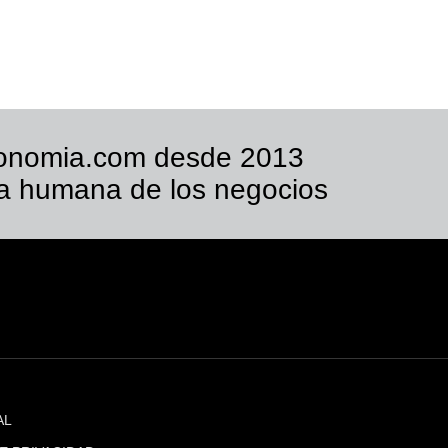
onomia.com desde 2013
a humana de los negocios
AL