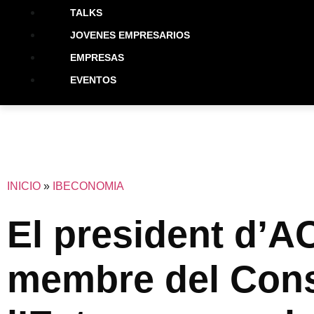
TALKS
JOVENES EMPRESARIOS
EMPRESAS
EVENTOS
INICIO
»
IBECONOMIA
El president d’A
membre del Conse