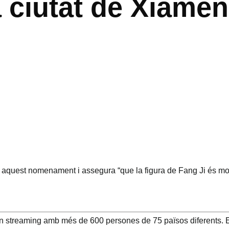
a ciutat de Xiamen
 aquest nomenament i assegura “que la figura de Fang Ji és molt
 i en streaming amb més de 600 persones de 75 països diferents