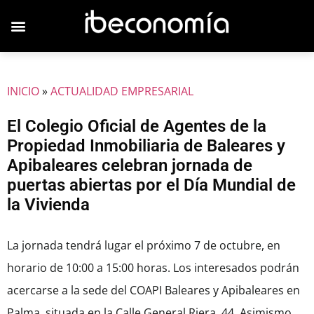
JOVENES EMPRESARIOS
INICIO
»
ACTUALIDAD EMPRESARIAL
El Colegio Oficial de Agentes de la
Propiedad Inmobiliaria de Baleares y
Apibaleares celebran jornada de
puertas abiertas por el Día Mundial de
la Vivienda
La jornada tendrá lugar el próximo 7 de octubre, en
horario de 10:00 a 15:00 horas. Los interesados podrán
acercarse a la sede del COAPI Baleares y Apibaleares en
Palma, situada en la Calle General Riera, 44. Asimismo,