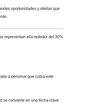
andes oportunidades y ofertas que
ente.
has representan ella rededor del 30%
atar a personal que cubra este
d se convierte en una fecha clave