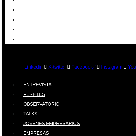
OBSERVATORIO
TALKS
JOVENES EMPRESARIOS
EMPRESAS
EVENTOS
Linkedin
X-twitter
Facebook-f
Instagram
You
ENTREVISTA
PERFILES
OBSERVATORIO
TALKS
JOVENES EMPRESARIOS
EMPRESAS