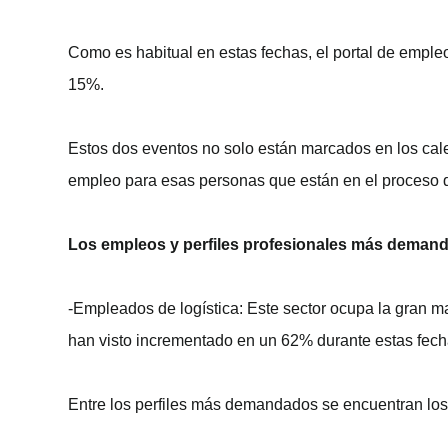
Como es habitual en estas fechas, el portal de empl
15%.
Estos dos eventos no solo están marcados en los cal
empleo para esas personas que están en el proceso
Los empleos y perfiles profesionales más deman
-Empleados de logística: Este sector ocupa la gran ma
han visto incrementado en un 62% durante estas fech
Entre los perfiles más demandados se encuentran lo