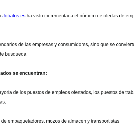
eo
Jobatus.es
ha visto incrementada el número de ofertas de em
endarios de las empresas y consumidores, sino que se conviert
 de búsqueda.
dados se encuentran:
yoría de los puestos de empleos ofertados, los puestos de traba
as.
s de empaquetadores, mozos de almacén y transportistas.