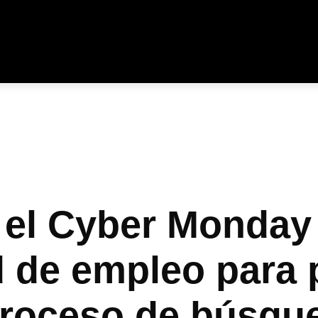
y el Cyber Monday
d de empleo para
proceso de búsqu