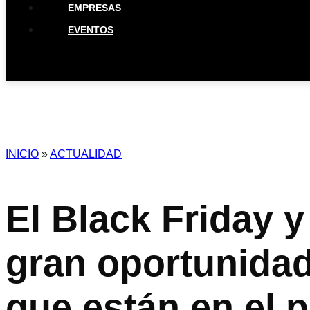
EMPRESAS
EVENTOS
INICIO
»
ACTUALIDAD
El Black Friday 
gran oportunida
que están en el 