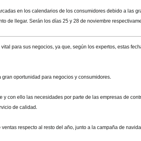
rcadas en los calendarios de los consumidores debido a las gr
nto de llegar. Serán los días 25 y 28 de noviembre respectivam
vital para sus negocios, ya que, según los expertos, estas fec
na gran oportunidad para negocios y consumidores.
e y con ello las necesidades por parte de las empresas de contr
vicio de calidad.
entas respecto al resto del año, junto a la campaña de navida