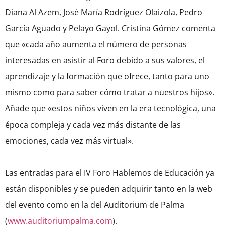
Diana Al Azem, José María Rodríguez Olaizola, Pedro
García Aguado y Pelayo Gayol. Cristina Gómez comenta
que «cada año aumenta el número de personas
interesadas en asistir al Foro debido a sus valores, el
aprendizaje y la formación que ofrece, tanto para uno
mismo como para saber cómo tratar a nuestros hijos».
Añade que «estos niños viven en la era tecnológica, una
época compleja y cada vez más distante de las
emociones, cada vez más virtual».
Las entradas para el IV Foro Hablemos de Educación ya
están disponibles y se pueden adquirir tanto en la web
del evento como en la del Auditorium de Palma
(
www.auditoriumpalma.com
).