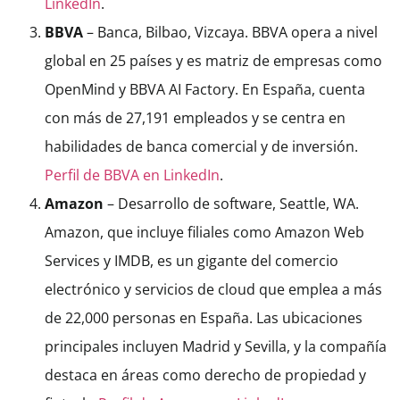
LinkedIn
.
BBVA
– Banca, Bilbao, Vizcaya. BBVA opera a nivel
global en 25 países y es matriz de empresas como
OpenMind y BBVA AI Factory. En España, cuenta
con más de 27,191 empleados y se centra en
habilidades de banca comercial y de inversión.
Perfil de BBVA en LinkedIn
.
Amazon
– Desarrollo de software, Seattle, WA.
Amazon, que incluye filiales como Amazon Web
Services y IMDB, es un gigante del comercio
electrónico y servicios de cloud que emplea a más
de 22,000 personas en España. Las ubicaciones
principales incluyen Madrid y Sevilla, y la compañía
destaca en áreas como derecho de propiedad y