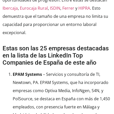
oportunidades de progresión. Entre estas se destacan
Ibercaja
,
Eurocaja Rural
,
ISDIN
,
Ferrer
y
HIPRA
. Esto
demuestra que el tamaño de una empresa no limita su
capacidad para proporcionar un entorno laboral
excepcional.
Estas son las 25 empresas destacadas
en la lista de las LinkedIn Top
Companies de España de este año
EPAM Systems
– Servicios y consultoría de TI,
Newtown, PA. EPAM Systems, que ha incorporado
empresas como Optiva Media, InfoNgen, S4N, y
PolSource, se destaca en España con más de 1,450
empleados, con presencia fuerte en Málaga y