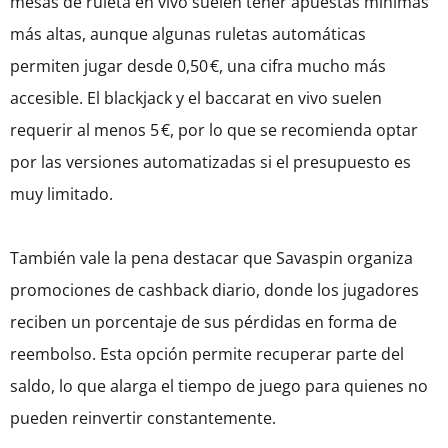
mesas de ruleta en vivo suelen tener apuestas mínimas
más altas, aunque algunas ruletas automáticas
permiten jugar desde 0,50 €, una cifra mucho más
accesible. El blackjack y el baccarat en vivo suelen
requerir al menos 5 €, por lo que se recomienda optar
por las versiones automatizadas si el presupuesto es
muy limitado.
También vale la pena destacar que Savaspin organiza
promociones de cashback diario, donde los jugadores
reciben un porcentaje de sus pérdidas en forma de
reembolso. Esta opción permite recuperar parte del
saldo, lo que alarga el tiempo de juego para quienes no
pueden reinvertir constantemente.