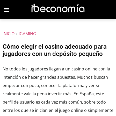
INICIO
»
IGAMING
Cómo elegir el casino adecuado para
jugadores con un depósito pequeño
No todos los jugadores llegan a un casino online con la
intención de hacer grandes apuestas. Muchos buscan
empezar con poco, conocer la plataforma y ver si
realmente vale la pena invertir más. En España, este
perfil de usuario es cada vez más común, sobre todo
entre los que se inician en el juego online o simplemente