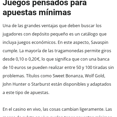
Juegos pensados para
apuestas mínimas
Una de las grandes ventajas que deben buscar los
jugadores con depósito pequeño es un catálogo que
incluya juegos económicos. En este aspecto, Savaspin
cumple. La mayoría de las tragamonedas permite giros
desde 0,10 o 0,20 €, lo que significa que con una banca
de 10 euros se pueden realizar entre 50 y 100 tiradas sin
problemas. Títulos como Sweet Bonanza, Wolf Gold,
John Hunter o Starburst están disponibles y adaptados
a este tipo de apuestas.
En el casino en vivo, las cosas cambian ligeramente. Las