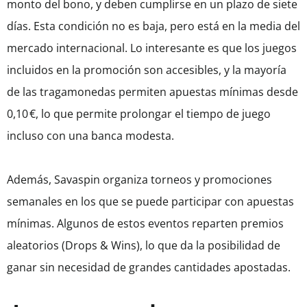
monto del bono, y deben cumplirse en un plazo de siete
días. Esta condición no es baja, pero está en la media del
mercado internacional. Lo interesante es que los juegos
incluidos en la promoción son accesibles, y la mayoría
de las tragamonedas permiten apuestas mínimas desde
0,10 €, lo que permite prolongar el tiempo de juego
incluso con una banca modesta.
Además, Savaspin organiza torneos y promociones
semanales en los que se puede participar con apuestas
mínimas. Algunos de estos eventos reparten premios
aleatorios (Drops & Wins), lo que da la posibilidad de
ganar sin necesidad de grandes cantidades apostadas.