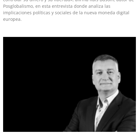
Posglobalismo, en esta entrevista donde analiza las
implicaciones políticas y sociales de la nueva moneda digital
europea.