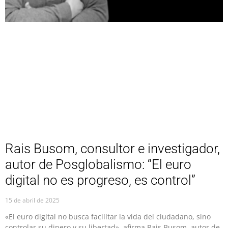
Rais Busom, consultor e investigador,
autor de Posglobalismo: “El euro
digital no es progreso, es control”
15 de abril de 2025
«El euro digital no busca facilitar la vida del ciudadano, sino
controlar su dinero y su libertad», afirma Rais Busom, autor de