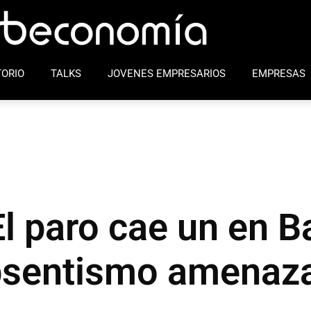
ORIO
TALKS
JOVENES EMPRESARIOS
EMPRESAS
l paro cae un en B
absentismo amenaza