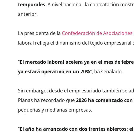
temporales
. A nivel nacional, la contratación mo
anterior.
La presidenta de la
Confederación de Asociaciones 
laboral refleja el dinamismo del tejido empresarial d
“
El mercado laboral acelera ya en el mes de febr
ya estará operativo en un 70%
”, ha señalado.
Sin embargo, desde el empresariado también se advi
Planas ha recordado que
2026 ha comenzado con d
pequeñas y medianas empresas.
“
El año ha arrancado con dos frentes abiertos: e