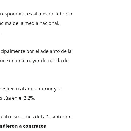
orrespondientes al mes de febrero
ncima de la media nacional,
.
cipalmente por el adelanto de la
traduce en una mayor demanda de
respecto al año anterior y un
itúa en el 2,2%.
o al mismo mes del año anterior.
ndieron a contratos