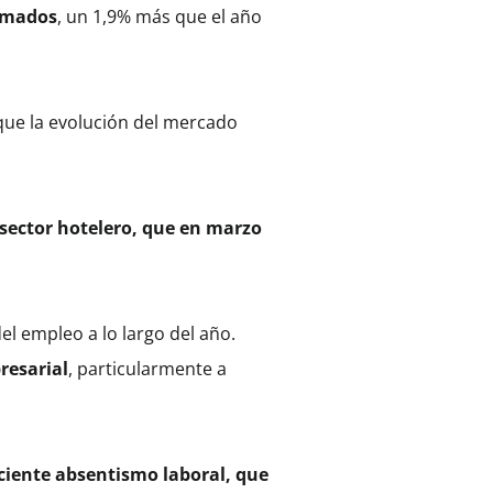
irmados
, un 1,9% más que el año
que la evolución del mercado
 sector hotelero, que en marzo
l empleo a lo largo del año.
resarial
, particularmente a
eciente absentismo laboral, que