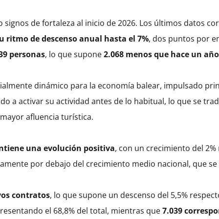
signos de fortaleza al inicio de 2026. Los últimos datos c
su ritmo de descenso anual hasta el 7%
, dos puntos por e
39 personas
, lo que supone
2.068 menos que hace un año
cialmente dinámico para la economía balear, impulsado prin
do a activar su actividad antes de lo habitual, lo que se 
mayor afluencia turística.
antiene una evolución positiva
, con un crecimiento del 2% 
ramente por debajo del crecimiento medio nacional, que se s
vos contratos
, lo que supone un descenso del 5,5% respect
presentando el 68,8% del total, mientras que
7.039 correspo