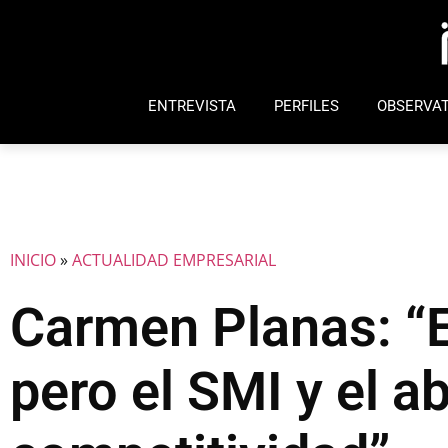
ENTREVISTA
PERFILES
OBSERVAT
INICIO
»
ACTUALIDAD EMPRESARIAL
Carmen Planas: “E
pero el SMI y el 