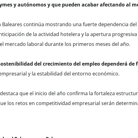
 pymes y autónomos y que pueden acabar afectando al m
 Baleares continúa mostrando una fuerte dependencia del ci
ticipación de la actividad hotelera y la apertura progresiva
el mercado laboral durante los primeros meses del año.
sostenibilidad del crecimiento del empleo dependerá de 
 empresarial y la estabilidad del entorno económico.
destaca que el inicio del año confirma la fortaleza estructu
 que los retos en competitividad empresarial serán determi