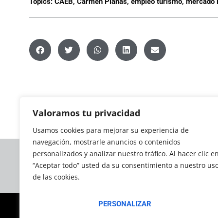
Topics:
CAEB
,
Carmen Planas
,
empleo turismo
,
mercado l
Valoramos tu privacidad
Usamos cookies para mejorar su experiencia de
navegación, mostrarle anuncios o contenidos
personalizados y analizar nuestro tráfico. Al hacer clic e
“Aceptar todo” usted da su consentimiento a nuestro us
La
de las cookies.
PERSONALIZAR