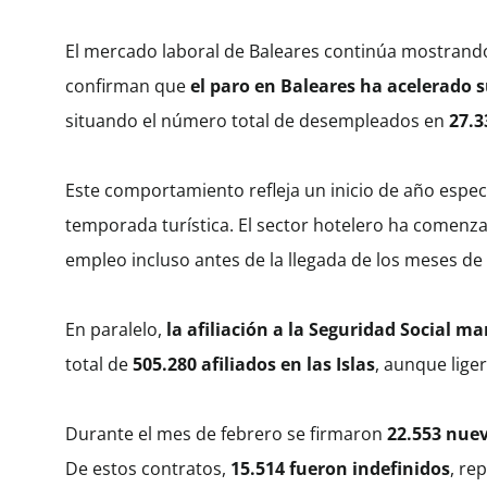
El mercado laboral de Baleares continúa mostrando 
confirman que
el paro en Baleares ha acelerado 
situando el número total de desempleados en
27.3
Este comportamiento refleja un inicio de año espe
temporada turística. El sector hotelero ha comenza
empleo incluso antes de la llegada de los meses de 
En paralelo,
la afiliación a la Seguridad Social m
total de
505.280 afiliados en las Islas
, aunque lige
Durante el mes de febrero se firmaron
22.553 nue
De estos contratos,
15.514 fueron indefinidos
, re