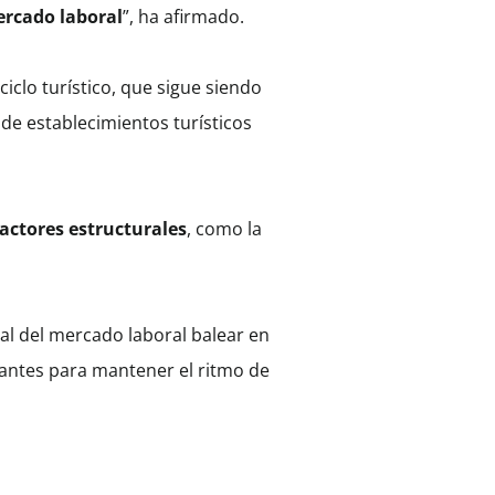
ercado laboral
”, ha afirmado.
clo turístico, que sigue siendo
 de establecimientos turísticos
factores estructurales
, como la
ral del mercado laboral balear en
nantes para mantener el ritmo de