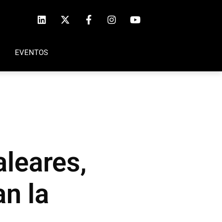
EVENTOS
aleares,
n la