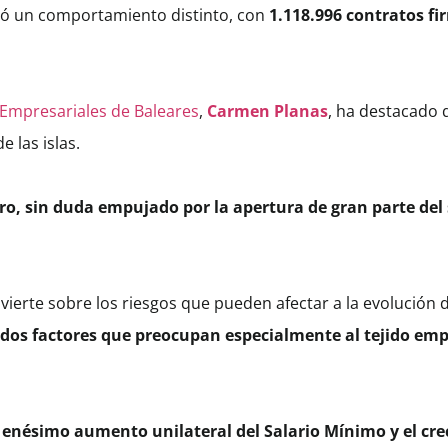
stró un comportamiento distinto, con
1.118.996 contratos f
Empresariales de Baleares
,
Carmen Planas
, ha destacado 
e las islas.
ero, sin duda empujado por la apertura de gran parte del
erte sobre los riesgos que pueden afectar a la evolución de
os factores que preocupan especialmente al tejido emp
l enésimo aumento unilateral del Salario Mínimo y el cr