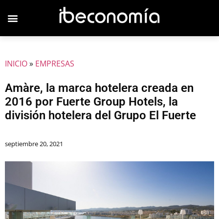
JOVENES EMPRESARIOS
INICIO
»
EMPRESAS
Amàre, la marca hotelera creada en
2016 por Fuerte Group Hotels, la
división hotelera del Grupo El Fuerte
septiembre 20, 2021