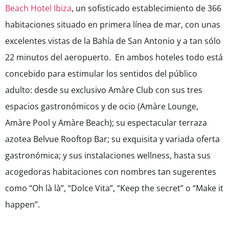
Beach Hotel Ibiza
, un sofisticado establecimiento de 366
habitaciones situado en primera línea de mar, con unas
excelentes vistas de la Bahía de San Antonio y a tan sólo
22 minutos del aeropuerto. En ambos hoteles todo está
concebido para estimular los sentidos del público
adulto: desde su exclusivo Amàre Club con sus tres
espacios gastronómicos y de ocio (Amàre Lounge,
Amàre Pool y Amàre Beach); su espectacular terraza
azotea Belvue Rooftop Bar; su exquisita y variada oferta
gastronómica; y sus instalaciones wellness, hasta sus
acogedoras habitaciones con nombres tan sugerentes
como “Oh là là”, “Dolce Vita”, “Keep the secret” o “Make it
happen”.