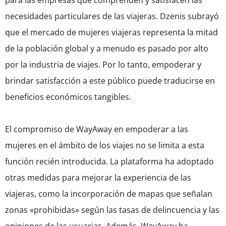
para las empresas que comprenden y satisfacen las
necesidades particulares de las viajeras. Dzenis subrayó
que el mercado de mujeres viajeras representa la mitad
de la población global y a menudo es pasado por alto
por la industria de viajes. Por lo tanto, empoderar y
brindar satisfacción a este público puede traducirse en
beneficios económicos tangibles.
El compromiso de WayAway en empoderar a las
mujeres en el ámbito de los viajes no se limita a esta
función recién introducida. La plataforma ha adoptado
otras medidas para mejorar la experiencia de las
viajeras, como la incorporación de mapas que señalan
zonas «prohibidas» según las tasas de delincuencia y las