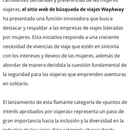
cambiantes demandas y preferencias de las mujeres
viajeras,
el sitio web de búsqueda de viajes WayAway
ha presentado una función innovadora que busca
destacar y respaldar a las empresas de viajes lideradas
por mujeres. Esta iniciativa responde a una creciente
necesidad de vivencias de viaje que estén en sintonía
con los intereses y deseos de las mujeres, además de
abordar de manera decidida la cuestión fundamental de
la seguridad para las viajeras que emprenden aventuras
en solitario.
El lanzamiento de esta flamante categoría de «puntos de
interés aprobados por viajeras» representa un paso de
gran importancia hacia la inclusión y la diversidad en la