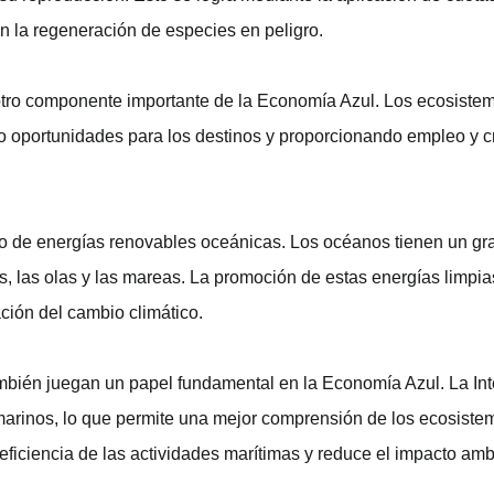
n la regeneración de especies en peligro.
 otro componente importante de la Economía Azul. Los ecosiste
do oportunidades para los destinos y proporcionando empleo y c
lo de energías renovables oceánicas. Los océanos tienen un gr
s, las olas y las mareas. La promoción de estas energías limpia
ción del cambio climático.
mbién juegan un papel fundamental en la Economía Azul. La Inteli
os marinos, lo que permite una mejor comprensión de los ecosis
eficiencia de las actividades marítimas y reduce el impacto amb