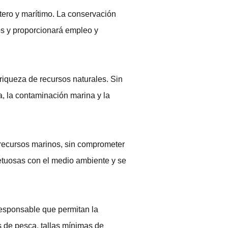
tero y marítimo. La conservación
nos y proporcionará empleo y
riqueza de recursos naturales. Sin
, la contaminación marina y la
 recursos marinos, sin comprometer
petuosas con el medio ambiente y se
responsable que permitan la
s de pesca, tallas mínimas de