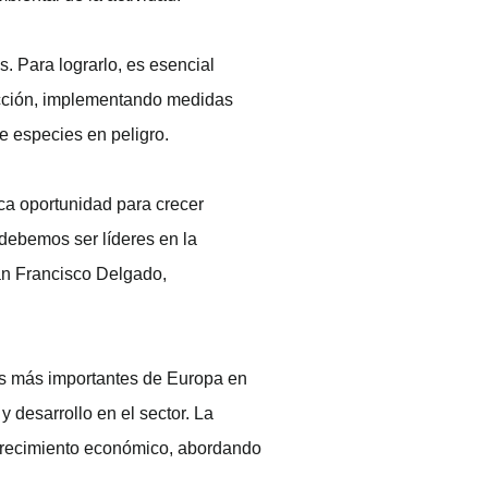
s. Para lograrlo, es esencial
ucción, implementando medidas
e especies en peligro.
ca oportunidad para crecer
 debemos ser líderes en la
uan Francisco Delgado,
es más importantes de Europa en
 desarrollo en el sector. La
crecimiento económico, abordando