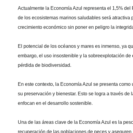
Actualmente la Economía Azul representa el 1,5% del 
de los ecosistemas marinos saludables será atractiva p
crecimiento económico sin poner en peligro la integrid
El potencial de los océanos y mares es inmenso, ya que
embargo, el uso insostenible y la sobreexplotación de
pérdida de biodiversidad.
En este contexto, la Economía Azul se presenta como 
su preservación y bienestar. Esto se logra a través d
enfocan en el desarrollo sostenible.
Una de las áreas clave de la Economía Azul es la pes
recuperación de las poblaciones de peces y aseguren s