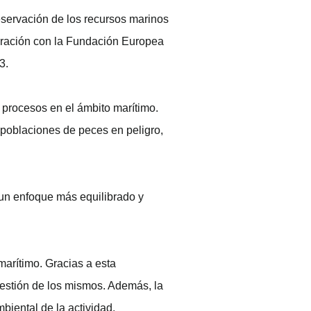
eservación de los recursos marinos
oración con la Fundación Europea
3.
 procesos en el ámbito marítimo.
e poblaciones de peces en peligro,
 un enfoque más equilibrado y
 marítimo. Gracias a esta
gestión de los mismos. Además, la
mbiental de la actividad.