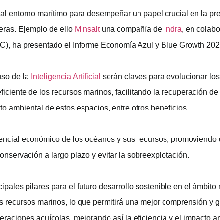
 al entorno marítimo para desempeñar un papel crucial en la pr
eras. Ejemplo de ello
Minsait
una compañía de
Indra
, en colab
EC), ha presentado el Informe Economía Azul y Blue Growth 202
uso de la
Inteligencia Artificial
serán claves para evolucionar los
eficiente de los recursos marinos, facilitando la recuperación d
o ambiental de estos espacios, entre otros beneficios.
otencial económico de los océanos y sus recursos, promoviendo
nservación a largo plazo y evitar la sobreexplotación.
ncipales pilares para el futuro desarrollo sostenible en el ámbito
los recursos marinos, lo que permitirá una mejor comprensión y 
 operaciones acuícolas, mejorando así la eficiencia y el impacto a