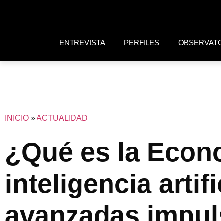
ENTREVISTA
PERFILES
OBSERVAT
INICIO
»
ACTUALIDAD
¿Qué es la Econ
inteligencia artif
avanzadas impuls