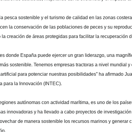
a pesca sostenible y el turismo de calidad en las zonas costera
icen la conservación de las poblaciones de peces y su reprod
 creación de áreas protegidas para facilitar la recuperación d
 es donde España puede ejercer un gran liderazgo, una magnífi
 más sostenible. Tenemos empresas tractoras a nivel mundial y
a artificial para potenciar nuestras posibilidades” ha afirmado J
a para la Innovación (INTEC).
 regiones autónomas con actividad marítima, es uno de los país
s innovadoras y ha llevado a cabo proyectos de investigación y
ovechar de manera sostenible los recursos marinos y generar 
ón.