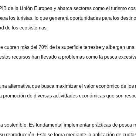
PIB de la Unión Europea y abarca sectores como el turismo cos
ara los turistas, lo que generará oportunidades para los desti
ad de los ecosistemas.
 cubren más del 70% de la superficie terrestre y albergan una 
 estos recursos han llevado a problemas como la pesca excesiva
una alternativa que busca maximizar el valor económico de los
e la promoción de diversas actividades económicas que son res
ca sostenible. Es fundamental implementar prácticas de pesca 
u reproducción. Esto se logra mediante la aplicación de cuota