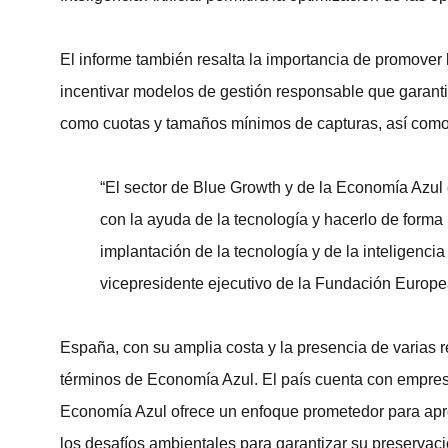
El informe también resalta la importancia de promover l
incentivar modelos de gestión responsable que garant
como cuotas y tamaños mínimos de capturas, así como la
“El sector de Blue Growth y de la Economía Azul
con la ayuda de la tecnología y hacerlo de forma
implantación de la tecnología y de la inteligenci
vicepresidente ejecutivo de la Fundación Europe
España, con su amplia costa y la presencia de varias
términos de Economía Azul. El país cuenta con empresa
Economía Azul ofrece un enfoque prometedor para apr
los desafíos ambientales para garantizar su preservaci