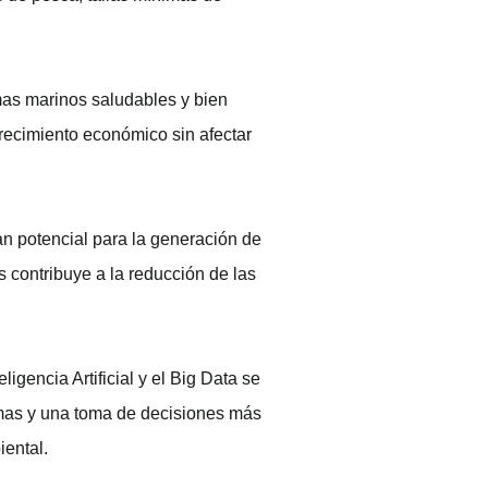
mas marinos saludables y bien
recimiento económico sin afectar
an potencial para la generación de
s contribuye a la reducción de las
gencia Artificial y el Big Data se
temas y una toma de decisiones más
iental.