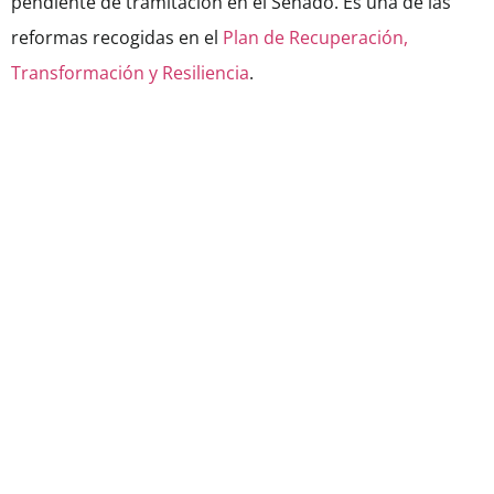
pendiente de tramitación en el Senado. Es una de las
reformas recogidas en el
Plan de Recuperación,
Transformación y Resiliencia
.