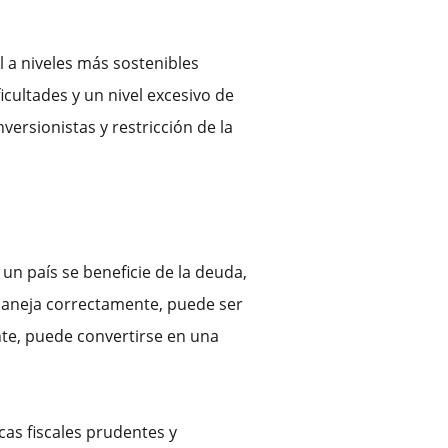
 a niveles más sostenibles
icultades y un nivel excesivo de
ersionistas y restricción de la
un país se beneficie de la deuda,
maneja correctamente, puede ser
nte, puede convertirse en una
cas fiscales prudentes y