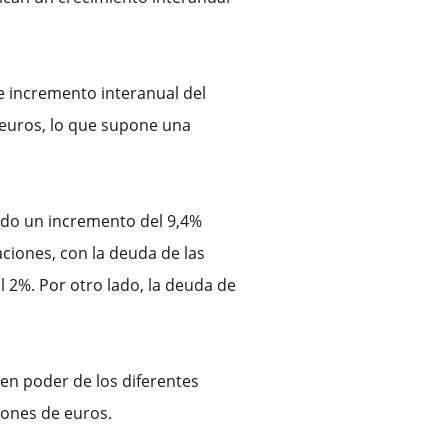
e incremento interanual del
e euros, lo que supone una
ando un incremento del 9,4%
ciones, con la deuda de las
 2%. Por otro lado, la deuda de
 en poder de los diferentes
lones de euros.