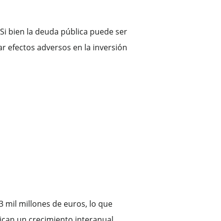
 Si bien la deuda pública puede ser
ar efectos adversos en la inversión
3 mil millones de euros, lo que
dican un crecimiento interanual