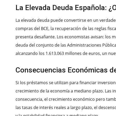
La Elevada Deuda Española: ¿O
La elevada deuda puede convertirse en un verdader
compras del BCE, la recuperación de las reglas fisca
presenta desafiante. Los economistas avisan: los 
deuda del conjunto de las Administraciones Pública
alcanzando los 1.613.063 millones de euros, un nu
Consecuencias Económicas de 
Si los préstamos se utilizan para financiar inversi
crecimiento de la economía a mediano plazo. Las in
consecuencia, el crecimiento económico pero tamb
las tasas de interés reales a largo plazo, el descen
y la estabilidad financiera a mediano plazo.