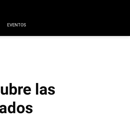
EVENTOS
ubre las
cados