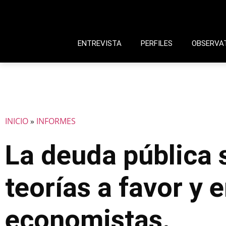
ENTREVISTA
PERFILES
OBSERVA
INICIO
»
INFORMES
La deuda pública 
teorías a favor y
economistas.