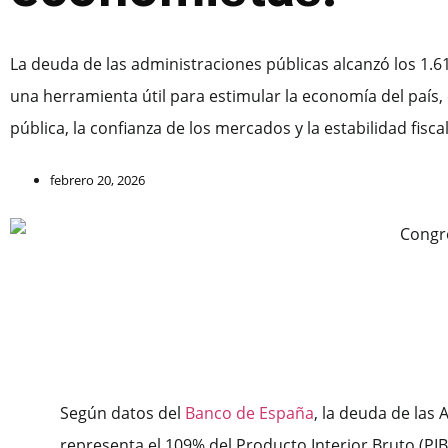
La deuda de las administraciones públicas alcanzó los 1.61
una herramienta útil para estimular la economía del país, 
pública, la confianza de los mercados y la estabilidad fiscal
febrero 20, 2026
Según datos del
Banco de España
, la deuda de las
representa el 109% del Producto Interior Bruto (PIB