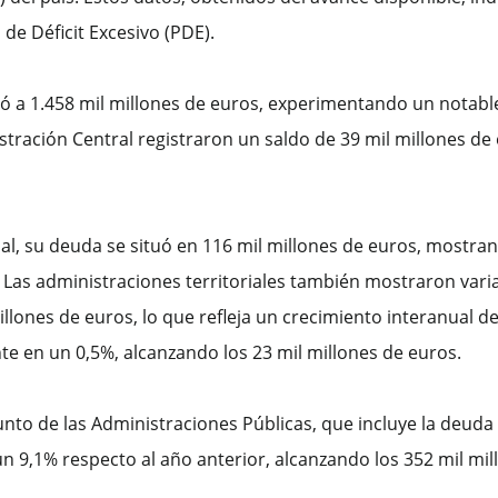
 de Déficit Excesivo (PDE).
tó a 1.458 mil millones de euros, experimentando un notabl
stración Central registraron un saldo de 39 mil millones d
al, su deuda se situó en 116 mil millones de euros, mostr
Las administraciones territoriales también mostraron varia
nes de euros, lo que refleja un crecimiento interanual del
e en un 0,5%, alcanzando los 23 mil millones de euros.
unto de las Administraciones Públicas, que incluye la deuda
9,1% respecto al año anterior, alcanzando los 352 mil mil