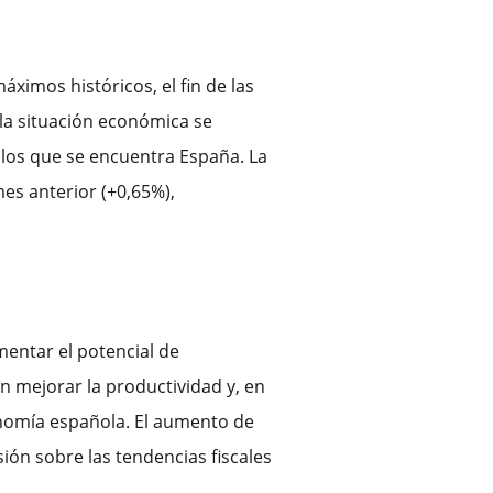
imos históricos, el fin de las
 la situación económica se
 los que se encuentra España. La
es anterior (+0,65%),
mentar el potencial de
n mejorar la productividad y, en
onomía española. El aumento de
sión sobre las tendencias fiscales