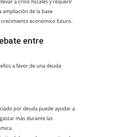
var a crisis fiscales y requerir
la ampliación de la base
l crecimiento económico futuro.
ebate entre
uellos a favor de una deuda
nciado por deuda puede ayudar a
 gastar más durante las
ómica.