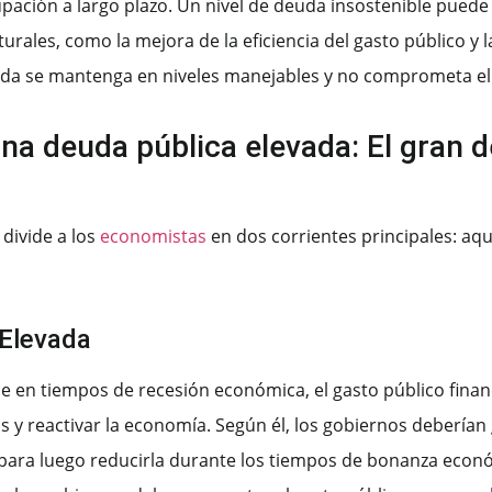
ación a largo plazo. Un nivel de deuda insostenible puede lle
urales, como la mejora de la eficiencia del gasto público y 
deuda se mantenga en niveles manejables y no comprometa e
a deuda pública elevada: El gran d
divide a los
economistas
en dos corrientes principales: aq
 Elevada
e en tiempos de recesión económica, el gasto público fina
 y reactivar la economía. Según él, los gobiernos deberían
 para luego reducirla durante los tiempos de bonanza econ