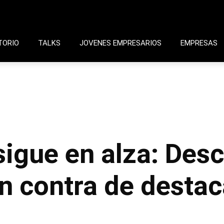
TORIO
TALKS
JOVENES EMPRESARIOS
EMPRESAS
sigue en alza: Desc
 en contra de desta