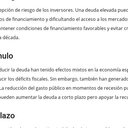
cepción de riesgo de los inversores. Una deuda elevada pued
tos de financiamiento y dificultando el acceso a los mercados
tener condiciones de financiamiento favorables y evitar c
a década.
mulo
cir la deuda han tenido efectos mixtos en la economía esp
ducir los déficits fiscales. Sin embargo, también han generad
 La reducción del gasto público en momentos de recesión p
 pueden aumentar la deuda a corto plazo pero apoyar la re
Plazo