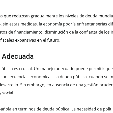
tas que reduzcan gradualmente los niveles de deuda mundial
 sin estas medidas, la economía podría enfrentar serias dif
os de financiamiento, disminución de la confianza de los inv
iscales expansivas en el futuro.
n Adecuada
pública es crucial. Un manejo adecuado puede permitir que 
 consecuencias económicas. La deuda pública, cuando se 
desarrollo. Sin embargo, en ausencia de una gestión prude
 social.
pañola en términos de deuda pública. La necesidad de políti