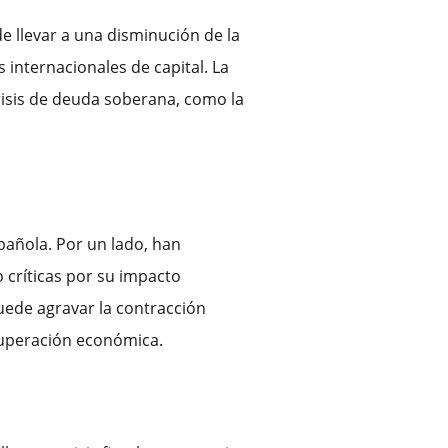
e llevar a una disminución de la
 internacionales de capital. La
risis de deuda soberana, como la
añola. Por un lado, han
o críticas por su impacto
uede agravar la contracción
cuperación económica.