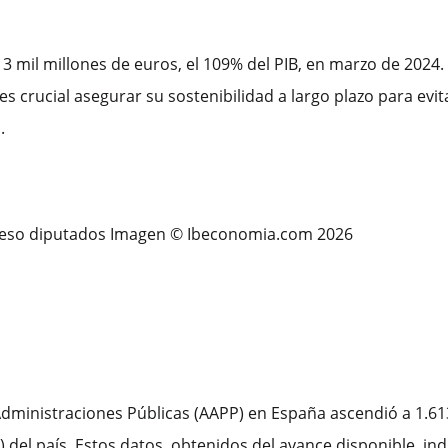
3 mil millones de euros, el 109% del PIB, en marzo de 2024.
es crucial asegurar su sostenibilidad a largo plazo para evit
.
 Administraciones Públicas (AAPP) en España ascendió a 1.61
) del país. Estos datos, obtenidos del avance disponible, in