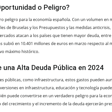
portunidad o Peligro?
o peligro para la economía española. Con un volumen en máx
les de Bruselas y los Presupuestos y las medidas anticrisis,
mercados atacan a los países que tienen mayor deuda, entre
s subió en 10.401 millones de euros en marzo respecto al m
evo máximo histórico.
una Alta Deuda Pública en 2024
ones públicas, como infraestructura, estos gastos pueden au
versiones en infraestructura, educación y tecnología puede
ién puede convertirse en un verdadero peligro para la ec
so del crecimiento y el incremento de la deuda ejercerán pre