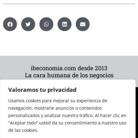
ibeconomia.com desde 2013
La cara humana de los negocios
Valoramos tu privacidad
Usamos cookies para mejorar su experiencia de
navegación, mostrarle anuncios o contenidos
personalizados y analizar nuestro tráfico. Al hacer clic en
“Aceptar todo” usted da su consentimiento a nuestro uso
de las cookies.
© 2026 Todos los derechos reservados