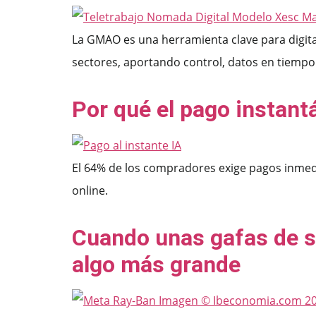
La GMAO es una herramienta clave para digital
sectores, aportando control, datos en tiempo r
Por qué el pago instant
El 64% de los compradores exige pagos inmedi
online.
Cuando unas gafas de si
algo más grande