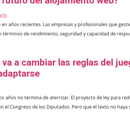
 futuro del alojamiento web?
en años recientes. Las empresas y profesionales que gesti
en términos de rendimiento, seguridad y capacidad de res
va a cambiar las reglas del jue
adaptarse
s años no termina de aterrizar. El proyecto de ley para red
en el Congreso de los Diputados. Pero que el texto no haya 