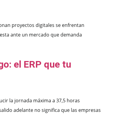
onan proyectos digitales se enfrentan
puesta ante un mercado que demanda
go: el ERP que tu
ucir la jornada máxima a 37,5 horas
salido adelante no significa que las empresas