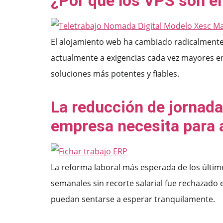
¿Por qué los VPS son el
El alojamiento web ha cambiado radicalmente 
actualmente a exigencias cada vez mayores 
soluciones más potentes y fiables.
La reducción de jornada 
empresa necesita para 
La reforma laboral más esperada de los último
semanales sin recorte salarial fue rechazado 
puedan sentarse a esperar tranquilamente.