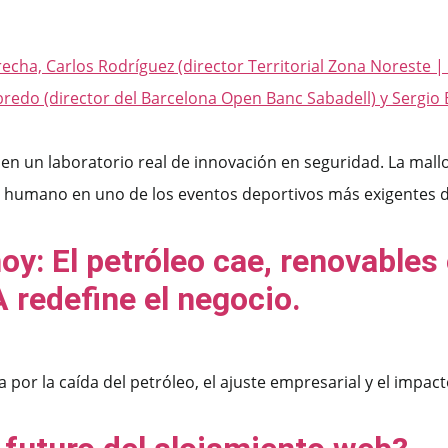
 en un laboratorio real de innovación en seguridad. La mall
al humano en uno de los eventos deportivos más exigentes d
oy: El petróleo cae, renovables
 redefine el negocio.
 la caída del petróleo, el ajuste empresarial y el impacto re