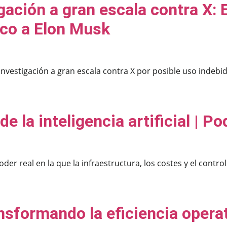
gación a gran escala contra X: E
oco a Elon Musk
vestigación a gran escala contra X por posible uso indebido 
 de la inteligencia artificial | 
 poder real en la que la infraestructura, los costes y el con
sformando la eficiencia opera