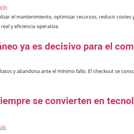
izar el mantenimiento, optimizar recursos, reducir costes 
eal y eficiencia operativa.
áneo ya es decisivo para el com
atos y abandona ante el mínimo fallo. El checkout se conso
empre se convierten en tecnolo