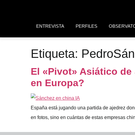
ENTREVISTA
PERFILES
OBSERVAT
Etiqueta:
PedroSán
El «Pivot» Asiático d
en Europa?
España está jugando una partida de ajedrez donde
en fotos, sino en cuántas de estas empresas chin