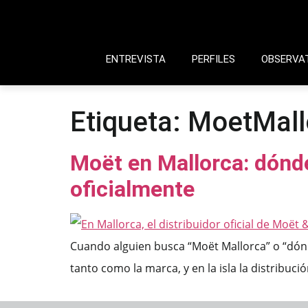
ENTREVISTA
PERFILES
OBSERVA
Etiqueta:
MoetMall
Moët en Mallorca: dónd
oficialmente
Cuando alguien busca “Moët Mallorca” o “dónde
tanto como la marca, y en la isla la distribución