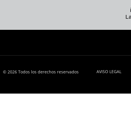
La
AVISO LEGAL
© 2026 Todos los derechos reservados