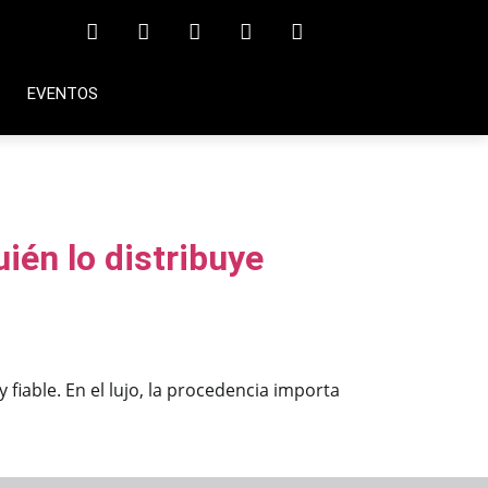
EVENTOS
én lo distribuye
iable. En el lujo, la procedencia importa