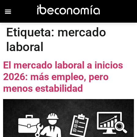
Etiqueta:
mercado
laboral
El mercado laboral a inicios
2026: más empleo, pero
menos estabilidad