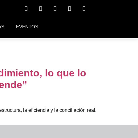
AS
EVENTOS
imiento, lo que lo
rende”
uctura, la eficiencia y la conciliación real.