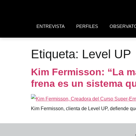
ENTREVISTA
PERFILES
OBSERVAT
Etiqueta:
Level UP
Kim Fermisson: “La ma
frena es un sistema q
Kim Fermisson, clienta de Level UP, defiende que 