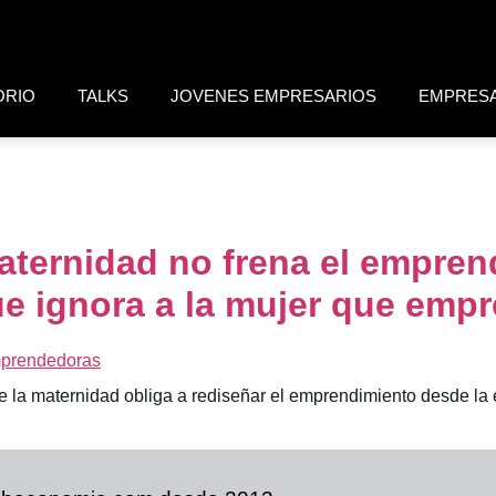
ORIO
TALKS
JOVENES EMPRESARIOS
EMPRES
ternidad no frena el emprend
ue ignora a la mujer que emp
la maternidad obliga a rediseñar el emprendimiento desde la estr