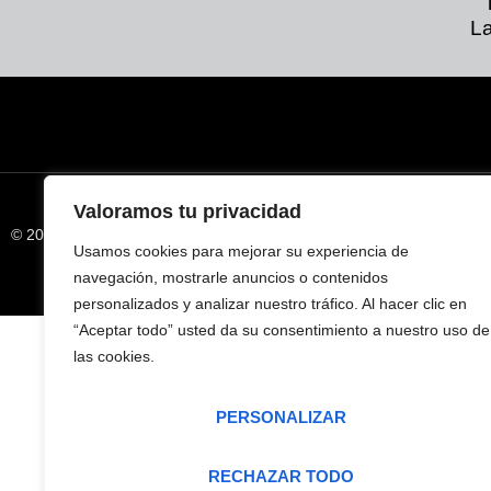
La
Valoramos tu privacidad
AVISO LEGAL
© 2026 Todos los derechos reservados
Usamos cookies para mejorar su experiencia de
navegación, mostrarle anuncios o contenidos
personalizados y analizar nuestro tráfico. Al hacer clic en
“Aceptar todo” usted da su consentimiento a nuestro uso de
las cookies.
PERSONALIZAR
RECHAZAR TODO