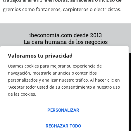
trabajos al aire libre en obras, almacenes o incluso de
gremios como fontaneros, carpinteros o electricistas.
ibeconomia.com desde 2013
La cara humana de los negocios
Valoramos tu privacidad
Usamos cookies para mejorar su experiencia de
navegación, mostrarle anuncios o contenidos
personalizados y analizar nuestro tráfico. Al hacer clic en
“Aceptar todo” usted da su consentimiento a nuestro uso
de las cookies.
© 2026 Todos los derechos reservados
PERSONALIZAR
RECHAZAR TODO