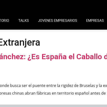
TORIO
TALKS
JOVENES EMPRESARIOS
EMPRESAS
Extranjera
Sánchez: ¿Es España el Caballo 
de busca ser el puente entre la rigidez de Bruselas y la exp
resas chinas abran fábricas en territorio español antes de