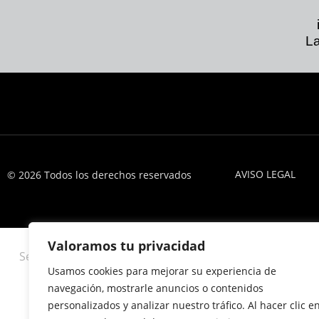
La
AVISO LEGAL
© 2026 Todos los derechos reservados
Valoramos tu privacidad
Usamos cookies para mejorar su experiencia de
navegación, mostrarle anuncios o contenidos
personalizados y analizar nuestro tráfico. Al hacer clic e