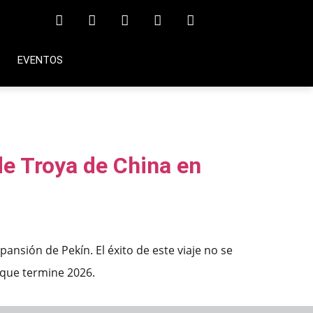
EVENTOS
de Troya de China en
ansión de Pekín. El éxito de este viaje no se
 que termine 2026.