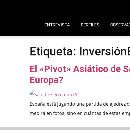
ENTREVISTA
PERFILES
OBSERVA
Etiqueta:
Inversión
El «Pivot» Asiático de 
Europa?
España está jugando una partida de ajedrez don
medirá en fotos, sino en cuántas de estas emp