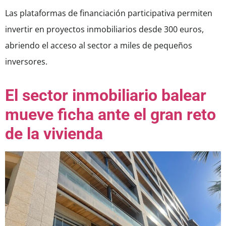
Las plataformas de financiación participativa permiten
invertir en proyectos inmobiliarios desde 300 euros,
abriendo el acceso al sector a miles de pequeños
inversores.
El sector inmobiliario balear
mueve ficha ante el gran reto
de la vivienda