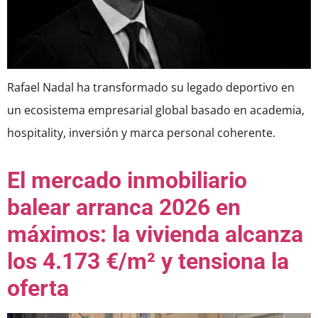
Rafael Nadal ha transformado su legado deportivo en
un ecosistema empresarial global basado en academia,
hospitality, inversión y marca personal coherente.
El mercado inmobiliario
balear arranca 2026 en
máximos: la vivienda alcanza
los 4.173 €/m² y tensiona la
oferta