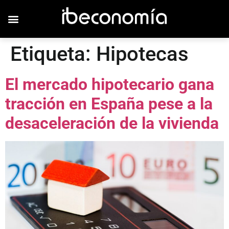
Etiqueta:
Hipotecas
El mercado hipotecario gana
tracción en España pese a la
desaceleración de la vivienda