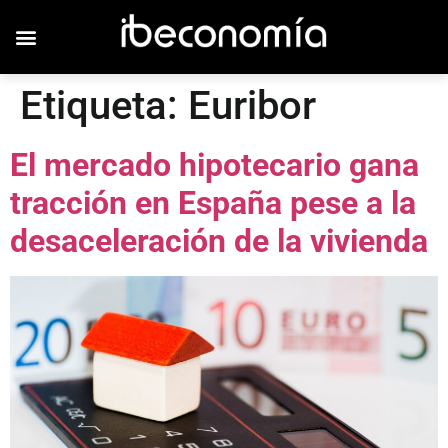
Etiqueta:
Euribor
El mercado hipotecario gana
tracción en España pese a la
desaceleración de la vivienda