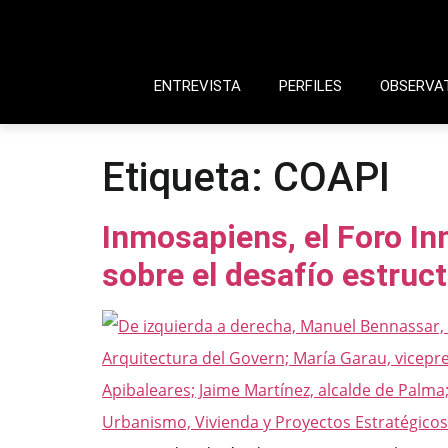
ENTREVISTA
PERFILES
OBSERVA
Etiqueta:
COAPI
Inmosapiens, el Foro In
sobre el desafío estruct