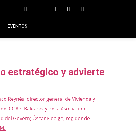
EVENTOS
o estratégico y advierte