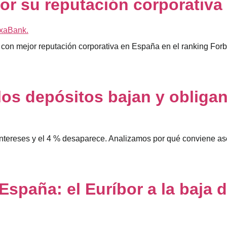
r su reputación corporativa 
on mejor reputación corporativa en España en el ranking For
: los depósitos bajan y obliga
intereses y el 4 % desaparece. Analizamos por qué conviene ase
España: el Euríbor a la baja 