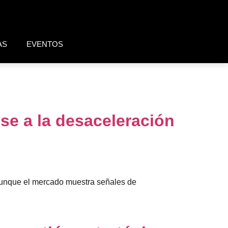
AS
EVENTOS
se a la desaceleración
aunque el mercado muestra señales de