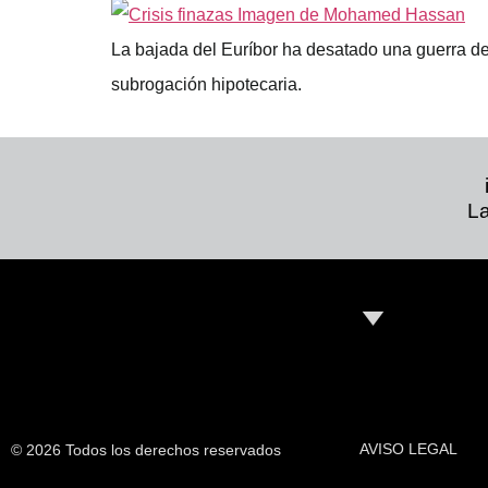
La bajada del Euríbor ha desatado una guerra de 
subrogación hipotecaria.
La
AVISO LEGAL
© 2026 Todos los derechos reservados