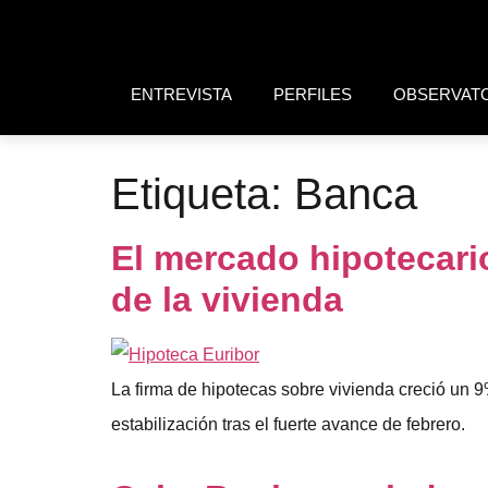
ENTREVISTA
PERFILES
OBSERVAT
Etiqueta:
Banca
El mercado hipotecari
de la vivienda
La firma de hipotecas sobre vivienda creció un
estabilización tras el fuerte avance de febrero.