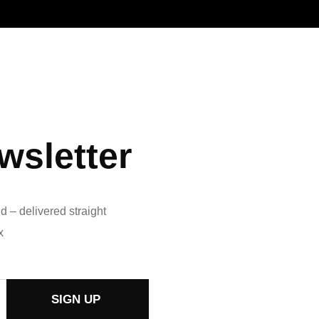
wsletter
d – delivered straight
x
SIGN UP