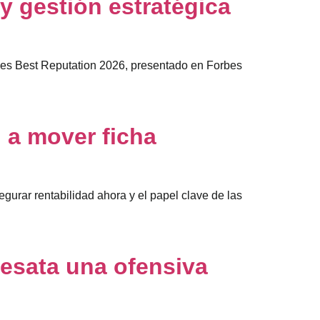
y gestión estratégica
bes Best Reputation 2026, presentado en Forbes
n a mover ficha
gurar rentabilidad ahora y el papel clave de las
desata una ofensiva