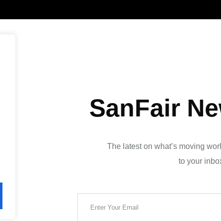
SanFair Ne
The latest on what’s moving worl
to your inbo