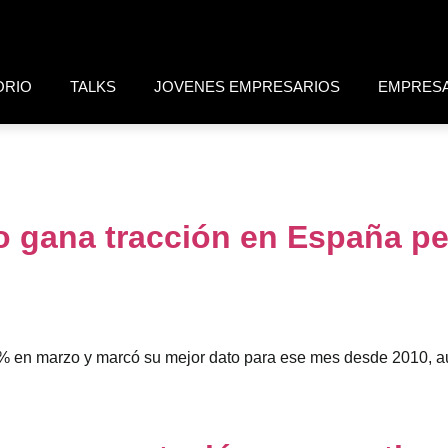
ORIO
TALKS
JOVENES EMPRESARIOS
EMPRES
o gana tracción en España pe
 9% en marzo y marcó su mejor dato para ese mes desde 2010, 