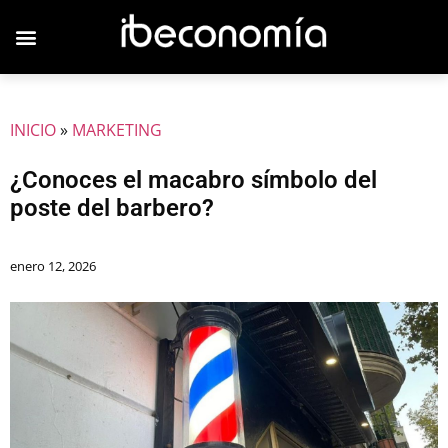
INICIO
»
MARKETING
¿Conoces el macabro símbolo del
poste del barbero?
enero 12, 2026