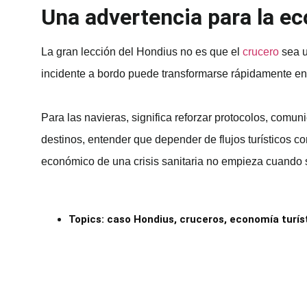
Una advertencia para la ec
La gran lección del Hondius no es que el
crucero
sea u
incidente a bordo puede transformarse rápidamente en u
Para las navieras, significa reforzar protocolos, comun
destinos, entender que depender de flujos turísticos c
económico de una crisis sanitaria no empieza cuando s
Topics:
caso Hondius
,
cruceros
,
economía turís