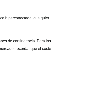
ica hiperconectada, cualquier
lanes de contingencia. Para los
mercado, recordar que el coste