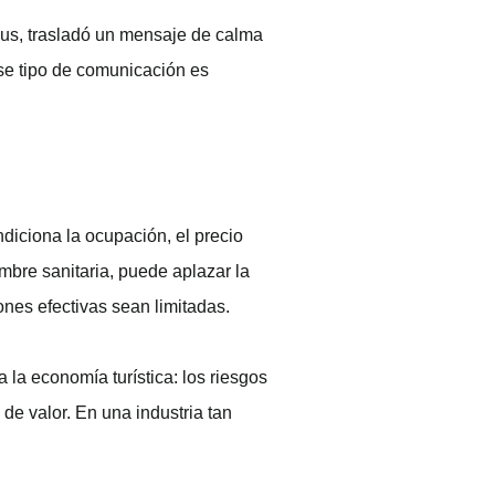
sus, trasladó un mensaje de calma
Ese tipo de comunicación es
ndiciona la ocupación, el precio
umbre sanitaria, puede aplazar la
ones efectivas sean limitadas.
la economía turística: los riesgos
de valor. En una industria tan