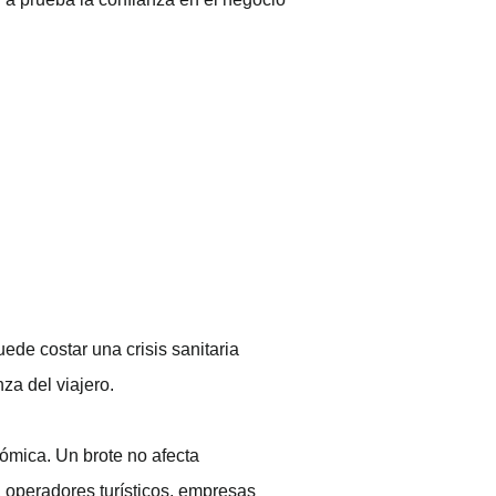
ede costar una crisis sanitaria
za del viajero.
ómica. Un brote no afecta
, operadores turísticos, empresas