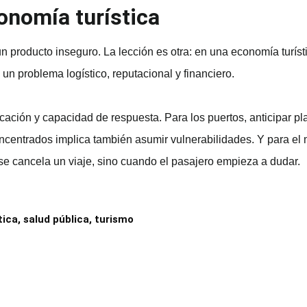
onomía turística
n producto inseguro. La lección es otra: en una economía turíst
n problema logístico, reputacional y financiero.
icación y capacidad de respuesta. Para los puertos, anticipar p
oncentrados implica también asumir vulnerabilidades. Y para el 
e cancela un viaje, sino cuando el pasajero empieza a dudar.
tica
,
salud pública
,
turismo