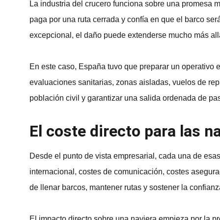
La industria del crucero funciona sobre una promesa m
paga por una ruta cerrada y confía en que el barco s
excepcional, el daño puede extenderse mucho más allá
En este caso, España tuvo que preparar un operativo ex
evaluaciones sanitarias, zonas aisladas, vuelos de rep
población civil y garantizar una salida ordenada de pa
El coste directo para las n
Desde el punto de vista empresarial, cada una de esas 
internacional, costes de comunicación, costes asegura
de llenar barcos, mantener rutas y sostener la confian
El impacto directo sobre una naviera empieza por la prop