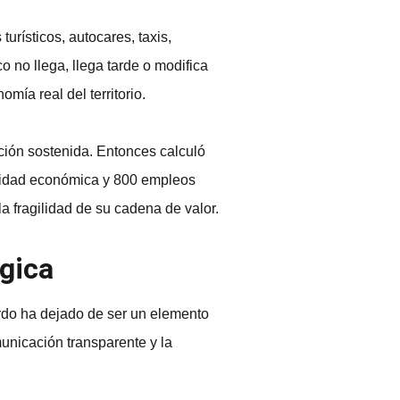
urísticos, autocares, taxis,
o no llega, llega tarde o modifica
mía real del territorio.
ción sostenida. Entonces calculó
ividad económica y 800 empleos
la fragilidad de su cadena de valor.
égica
ordo ha dejado de ser un elemento
municación transparente y la