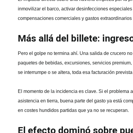
inmovilizar el barco, activar desinfecciones especiales
compensaciones comerciales y gastos extraordinarios d
Más allá del billete: ingre
Pero el golpe no termina ahí. Una salida de crucero no
paquetes de bebidas, excursiones, servicios premium,
se interrumpe o se altera, toda esa facturación previs
El momento de la incidencia es clave. Si el problema 
asistencia en tierra, buena parte del gasto ya está com
en costes hundidos partidas que ya no se recuperan.
El efecto dominó sobre pu