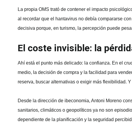
La propia OMS trató de contener el impacto psicológi
al recordar que el hantavirus no debía compararse con
decisiva porque, en turismo, la percepción puede pesar
El coste invisible: la pérdi
Ahí está el punto más delicado: la confianza. En el cr
medio, la decisión de compra y la facilidad para vender
reserva, buscar alternativas o exigir más flexibilidad
Desde la dirección de ibeconomia, Antoni Moreno consi
sanitarios, climáticos o geopolíticos ya no son episodi
dependiente de la planificación y la seguridad percibid