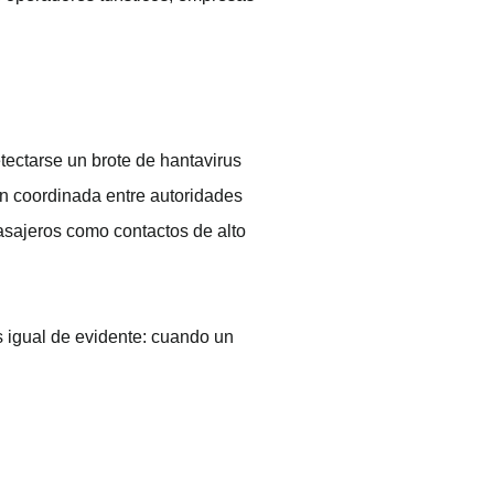
tectarse un brote de hantavirus
ión coordinada entre autoridades
asajeros como contactos de alto
s igual de evidente: cuando un