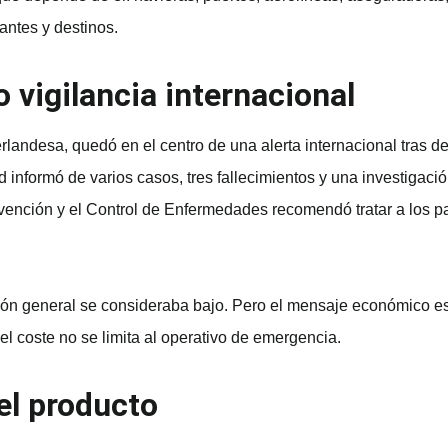
rantes y destinos.
o vigilancia internacional
andesa, quedó en el centro de una alerta internacional tras de
d informó de varios casos, tres fallecimientos y una investigac
evención y el Control de Enfermedades recomendó tratar a los p
ación general se consideraba bajo. Pero el mensaje económico e
, el coste no se limita al operativo de emergencia.
el producto