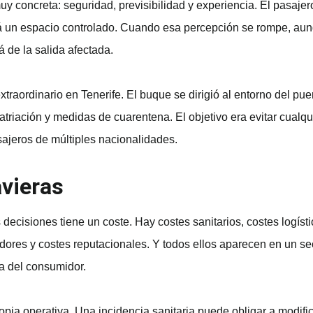
uy concreta: seguridad, previsibilidad y experiencia. El pasaj
erá un espacio controlado. Cuando esa percepción se rompe, au
 de la salida afectada.
traordinario en Tenerife. El buque se dirigió al entorno del pue
atriación y medidas de cuarentena. El objetivo era evitar cualqu
sajeros de múltiples nacionalidades.
avieras
decisiones tiene un coste. Hay costes sanitarios, costes logíst
dores y costes reputacionales. Y todos ellos aparecen en un se
za del consumidor.
ia operativa. Una incidencia sanitaria puede obligar a modificar