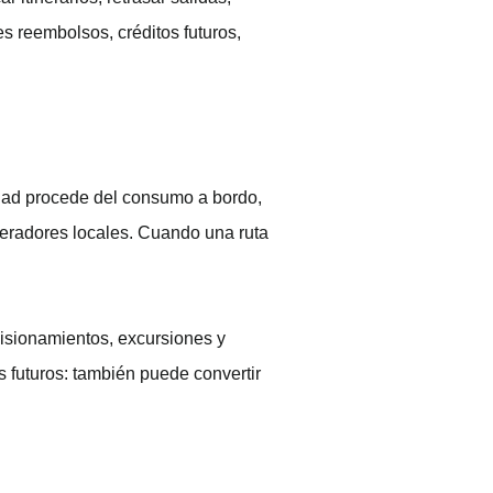
es reembolsos, créditos futuros,
lidad procede del consumo a bordo,
eradores locales. Cuando una ruta
visionamientos, excursiones y
s futuros: también puede convertir