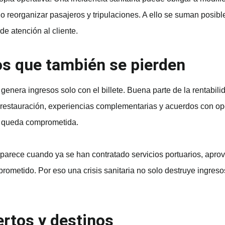
 o reorganizar pasajeros y tripulaciones. A ello se suman posibl
e atención al cliente.
sos que también se pierden
 genera ingresos solo con el billete. Buena parte de la rentabi
 restauración, experiencias complementarias y acuerdos con op
ta queda comprometida.
aparece cuando ya se han contratado servicios portuarios, apro
prometido. Por eso una crisis sanitaria no solo destruye ingreso
ertos y destinos