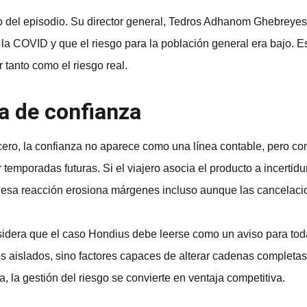
co del episodio. Su director general, Tedros Adhanom Ghebreye
 la COVID y que el riesgo para la población general era bajo. 
 tanto como el riesgo real.
da de confianza
ucero, la confianza no aparece como una línea contable, pero co
 temporadas futuras. Si el viajero asocia el producto a incertid
. Y esa reacción erosiona márgenes incluso aunque las cancelaci
dera que el caso Hondius debe leerse como un aviso para toda 
os aislados, sino factores capaces de alterar cadenas completas 
a, la gestión del riesgo se convierte en ventaja competitiva.