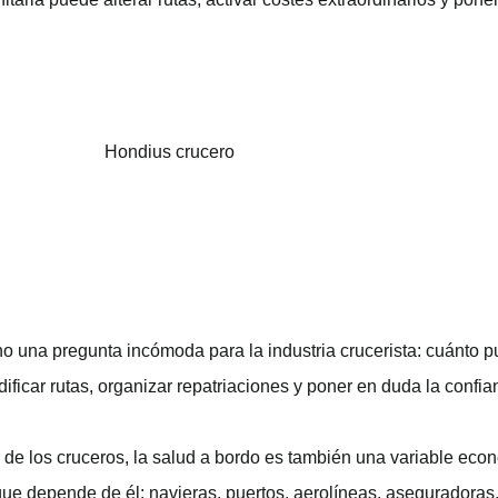
o una pregunta incómoda para la industria crucerista: cuánto pu
ificar rutas, organizar repatriaciones y poner en duda la confian
 de los cruceros, la salud a bordo es también una variable econ
que depende de él: navieras, puertos, aerolíneas, aseguradoras