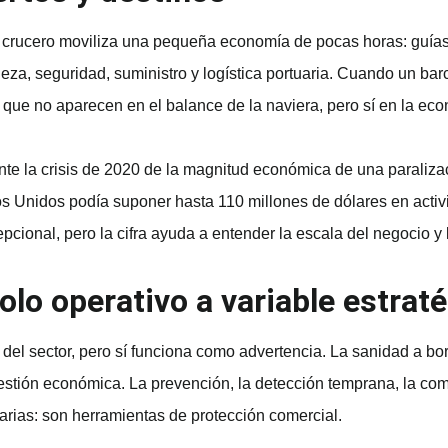
e crucero moviliza una pequeña economía de pocas horas: guías t
za, seguridad, suministro y logística portuaria. Cuando un barc
ue no aparecen en el balance de la naviera, pero sí en la econo
nte la crisis de 2020 de la magnitud económica de una paraliza
s Unidos podía suponer hasta 110 millones de dólares en act
epcional, pero la cifra ayuda a entender la escala del negocio y 
olo operativo a variable estrat
 del sector, pero sí funciona como advertencia. La sanidad a b
gestión económica. La prevención, la detección temprana, la co
arias: son herramientas de protección comercial.