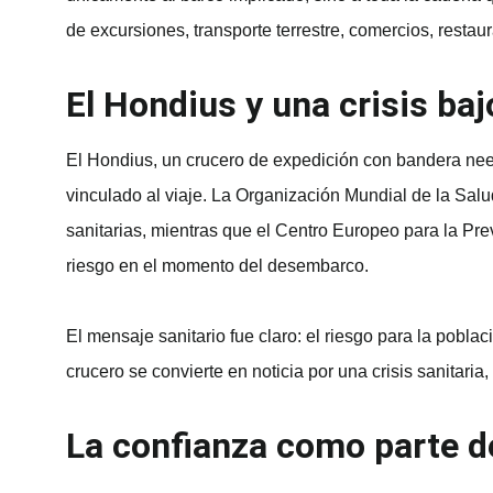
de excursiones, transporte terrestre, comercios, restau
El Hondius y una crisis baj
El Hondius, un crucero de expedición con bandera neerl
vinculado al viaje. La Organización Mundial de la Salu
sanitarias, mientras que el Centro Europeo para la Pr
riesgo en el momento del desembarco.
El mensaje sanitario fue claro: el riesgo para la pobl
crucero se convierte en noticia por una crisis sanitaria
La confianza como parte d