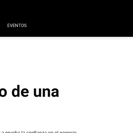
EVENTOS
o de una
r a prueba la confianza en el negocio