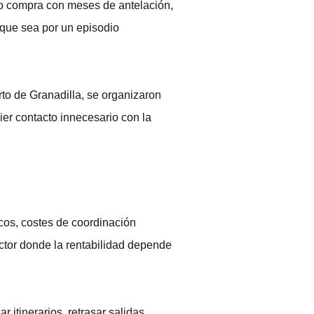
ero compra con meses de antelación,
nque sea por un episodio
rto de Granadilla, se organizaron
ier contacto innecesario con la
icos, costes de coordinación
ctor donde la rentabilidad depende
 itinerarios, retrasar salidas,