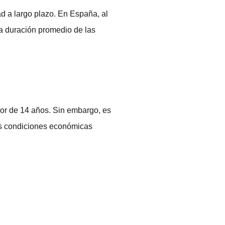
ad a largo plazo. En España, al
 la duración promedio de las
or de 14 años. Sin embargo, es
las condiciones económicas