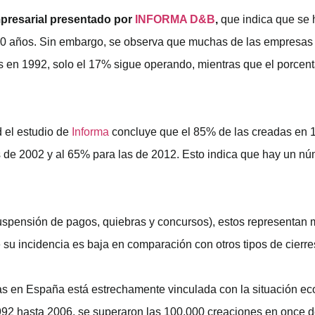
presarial presentado por
INFORMA D&B
,
que indica que se 
30 años. Sin embargo, se observa que muchas de las empresas 
s en 1992, solo el 17% sigue operando, mientras que el porcen
 el estudio de
Informa
concluye que el 85% de las creadas en 19
s de 2002 y al 65% para las de 2012. Esto indica que hay un 
uspensión de pagos, quiebras y concursos), estos representan 
 su incidencia es baja en comparación con otros tipos de cierr
s en España está estrechamente vinculada con la situación eco
2 hasta 2006, se superaron las 100.000 creaciones en once de