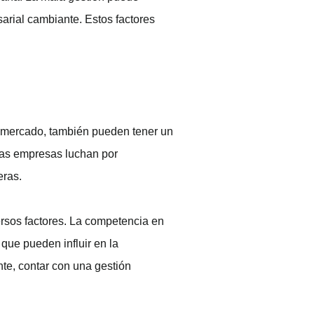
sarial cambiante. Estos factores
l mercado, también pueden tener un
has empresas luchan por
eras.
rsos factores. La competencia en
que pueden influir en la
te, contar con una gestión