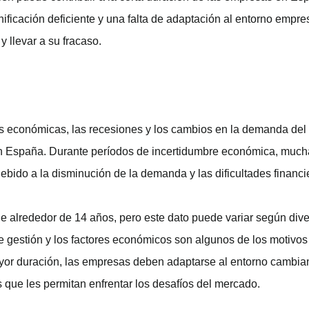
ificación deficiente y una falta de adaptación al entorno empre
y llevar a su fracaso.
is económicas, las recesiones y los cambios en la demanda de
 en España. Durante períodos de incertidumbre económica, muc
ebido a la disminución de la demanda y las dificultades financi
alrededor de 14 años, pero este dato puede variar según dive
de gestión y los factores económicos son algunos de los motivos 
or duración, las empresas deben adaptarse al entorno cambian
s que les permitan enfrentar los desafíos del mercado.