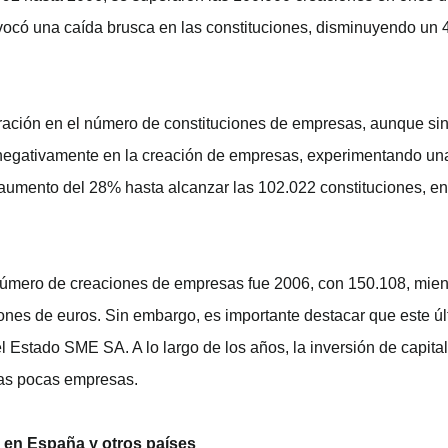
ovocó una caída brusca en las constituciones, disminuyendo u
eración en el número de constituciones de empresas, aunque sin 
 negativamente en la creación de empresas, experimentando un
aumento del 28% hasta alcanzar las 102.022 constituciones, en
 número de creaciones de empresas fue 2006, con 150.108, mient
ones de euros. Sin embargo, es importante destacar que este últ
l Estado SME SA. A lo largo de los años, la inversión de capita
nas pocas empresas.
 en España y otros países