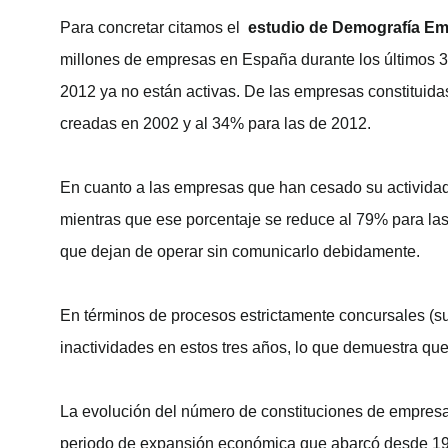
Para concretar citamos el
estudio de Demografía Em
millones de empresas en España durante los últimos 
2012 ya no están activas. De las empresas constituida
creadas en 2002 y al 34% para las de 2012.
En cuanto a las empresas que han cesado su actividad
mientras que ese porcentaje se reduce al 79% para la
que dejan de operar sin comunicarlo debidamente.
En términos de procesos estrictamente concursales (s
inactividades en estos tres años, lo que demuestra que
La evolución del número de constituciones de empresa
periodo de expansión económica que abarcó desde 199