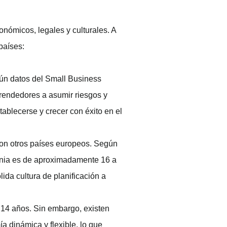
onómicos, legales y culturales. A
países:
ún datos del Small Business
prendedores a asumir riesgos y
blecerse y crecer con éxito en el
on otros países europeos. Según
ania es de aproximadamente 16 a
ida cultura de planificación a
 14 años. Sin embargo, existen
a dinámica y flexible, lo que