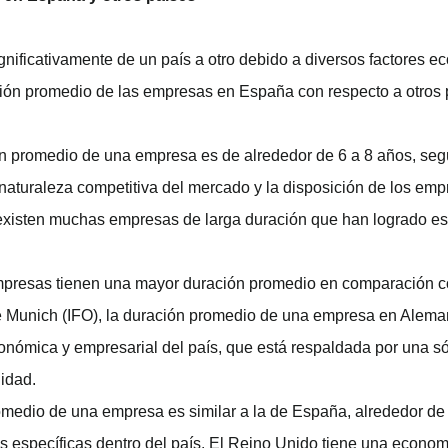
ificativamente de un país a otro debido a diversos factores ec
ción promedio de las empresas en España con respecto a otros 
n promedio de una empresa es de alrededor de 6 a 8 años, seg
 naturaleza competitiva del mercado y la disposición de los em
xisten muchas empresas de larga duración que han logrado esta
mpresas tienen una mayor duración promedio en comparación c
 de Munich (IFO), la duración promedio de una empresa en Alem
onómica y empresarial del país, que está respaldada por una sól
lidad.
omedio de una empresa es similar a la de España, alrededor de
nes específicas dentro del país. El Reino Unido tiene una economí