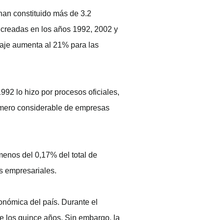
han constituido más de 3.2
creadas en los años 1992, 2002 y
taje aumenta al 21% para las
92 lo hizo por procesos oficiales,
número considerable de empresas
menos del 0,17% del total de
es empresariales.
nómica del país. Durante el
 los quince años. Sin embargo, la