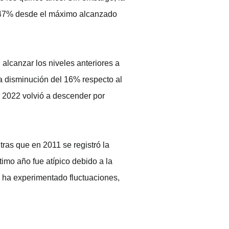
n 47% desde el máximo alcanzado
alcanzar los niveles anteriores a
a disminución del 16% respecto al
 2022 volvió a descender por
ras que en 2011 se registró la
imo año fue atípico debido a la
l ha experimentado fluctuaciones,