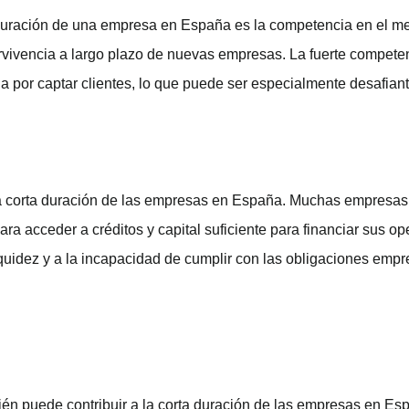
 duración de una empresa en España es la competencia en el m
ervivencia a largo plazo de nuevas empresas. La fuerte compete
a por captar clientes, lo que puede ser especialmente desafia
 la corta duración de las empresas en España. Muchas empresa
 acceder a créditos y capital suficiente para financiar sus ope
quidez y a la incapacidad de cumplir con las obligaciones empre
bién puede contribuir a la corta duración de las empresas en E