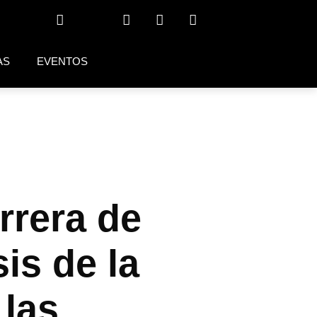
AS
EVENTOS
rrera de
is de la
 las