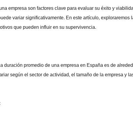
una empresa son factores clave para evaluar su éxito y viabilid
puede variar significativamente. En este artículo, exploraremos
ivos que pueden influir en su supervivencia.
 la duración promedio de una empresa en España es de alreded
riar según el sector de actividad, el tamaño de la empresa y 
: