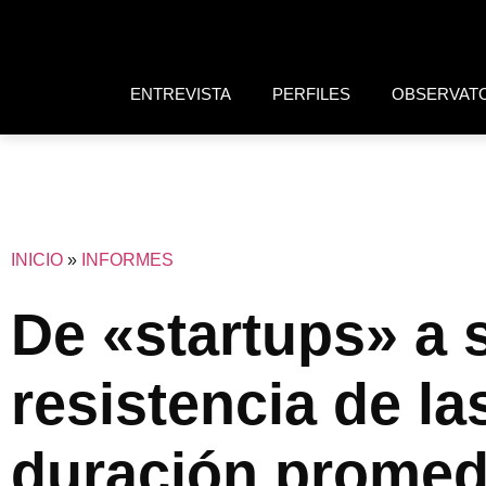
ENTREVISTA
PERFILES
OBSERVAT
INICIO
»
INFORMES
De «startups» a 
resistencia de la
duración promedi