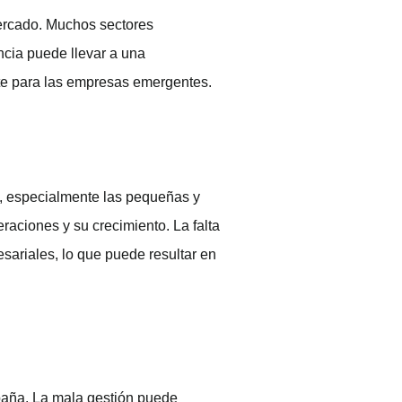
ercado. Muchos sectores
ncia puede llevar a una
nte para las empresas emergentes.
s, especialmente las pequeñas y
raciones y su crecimiento. La falta
sariales, lo que puede resultar en
spaña. La mala gestión puede