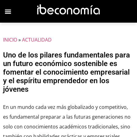
JOVENES EMPRESARIOS
INICIO
»
ACTUALIDAD
Uno de los pilares fundamentales para
un futuro económico sostenible es
fomentar el conocimiento empresarial
y el espíritu emprendedor en los
jóvenes
En un mundo cada vez más globalizado y competitivo,
es fundamental preparar a las futuras generaciones no
solo con conocimientos académicos tradicionales, sino
también con habilidades prácticas y empresariales.